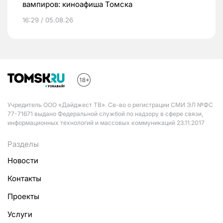
вампиров: киноафиша Томска
16:29 / 05.08.26
Учредитель ООО «Дайджест ТВ». Св-во о регистрации СМИ ЭЛ №ФС
77-71671 выдано Федеральной службой по надзору в сфере связи,
информационных технологий и массовых коммуникаций 23.11.2017
Разделы
Новости
Контакты
Проекты
Услуги