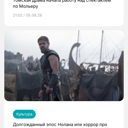
Томская драма начала работу над спектаклем
по Мольеру
21:02 / 05.08.26
Культура
Долгожданный эпос Нолана или хоррор про