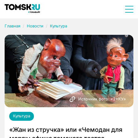
Главная
Новости
Культура
Источник фото: «2+КУ»
Культура
«Жан из стручка» или «Чемодан для