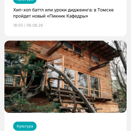
Хип-хоп баттл или уроки диджеинга: в Томске
пройдет новый «Пикник Кафедры»
18:03 / 06.08.26
Культура