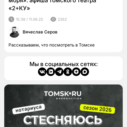
моря»: афиша томского театра
«2+КУ»
15:39 / 11.09.25
2352
Вячеслав Серов
Рассказываем, что посмотреть в Томске
Мы в социальных сетях: