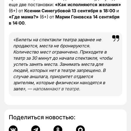
еще две постановки:
«Как исполняются желания»
(6+) от
Ксении Синегубовой
13 сентября в 18:00
и
«Где мама?»
(6+) от
Марии Гоновска
14 сентября
в 14:00
.
«
Билеты на спектакли театра заранее не
продаются, места не бронируются.
Количество мест ограничено. Приходите в
театр за 30 минут до начала спектакля, чтобы
успеть занять места. Занимать места для
людей, которых нет в театре запрещено. В
случае аншлага, приоритет отдается
зрителям, которые физически находятся в
зале
», — напоминают в театре.
Поделиться новостью: