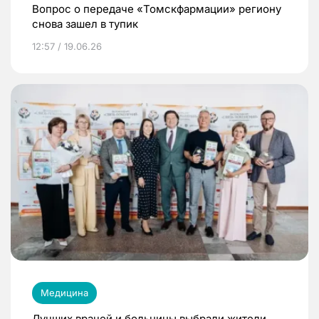
Вопрос о передаче «Томскфармации» региону
снова зашел в тупик
12:57 / 19.06.26
Медицина
Лучших врачей и больницы выбрали жители