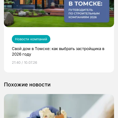
Новости компаний
Свой дом в Томске: как выбрать застройщика в
2026 году
21:40 / 10.07.26
Похожие новости