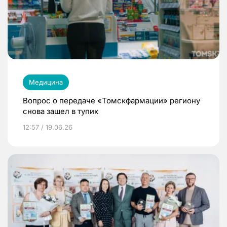
Медицина
Вопрос о передаче «Томскфармации» региону
снова зашел в тупик
12:57 / 19.06.26