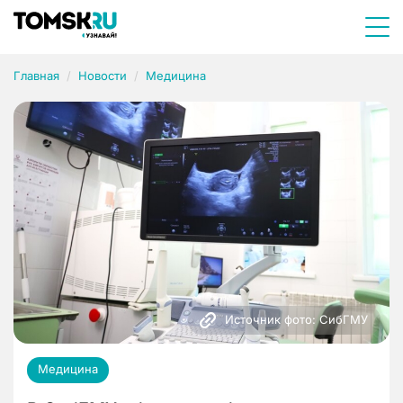
Главная
Новости
Медицина
Источник фото: СибГМУ
Медицина