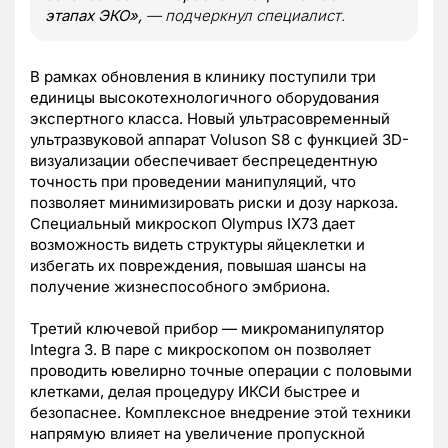
этапах ЭКО»,
— подчеркнул специалист.
В рамках обновления в клинику поступили три
единицы высокотехнологичного оборудования
экспертного класса. Новый ультрасовременный
ультразвуковой аппарат Voluson S8 с функцией 3D-
визуализации обеспечивает беспрецедентную
точность при проведении манипуляций, что
позволяет минимизировать риски и дозу наркоза.
Специальный микроскоп Olympus IX73 дает
возможность видеть структуры яйцеклетки и
избегать их повреждения, повышая шансы на
получение жизнеспособного эмбриона.
Третий ключевой прибор — микроманипулятор
Integra 3. В паре с микроскопом он позволяет
проводить ювелирно точные операции с половыми
клетками, делая процедуру ИКСИ быстрее и
безопаснее. Комплексное внедрение этой техники
напрямую влияет на увеличение пропускной