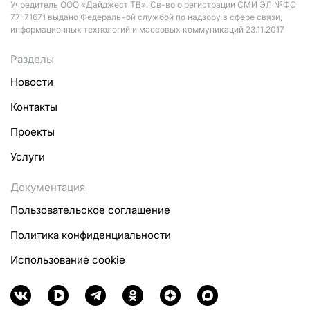
Учредитель ООО «Дайджест ТВ». Св-во о регистрации СМИ ЭЛ №ФС
77-71671 выдано Федеральной службой по надзору в сфере связи,
информационных технологий и массовых коммуникаций 23.11.2017
Разделы
Новости
Контакты
Проекты
Услуги
Документация
Пользовательское соглашение
Политика конфиденциальности
Использование cookie