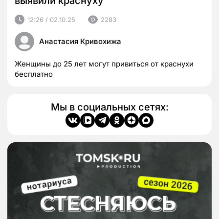
выявили краснуху
12:26 / 02.10.25
2283
Анастасия Кривохижа
Женщины до 25 лет могут привиться от краснухи
бесплатно
Мы в социальных сетях: