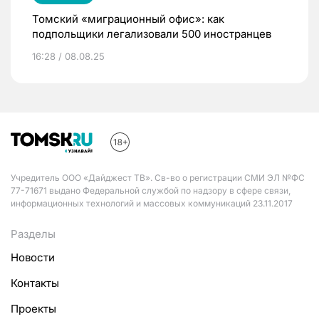
Томский «миграционный офис»: как
подпольщики легализовали 500 иностранцев
16:28 / 08.08.25
Учредитель ООО «Дайджест ТВ». Св-во о регистрации СМИ ЭЛ №ФС
77-71671 выдано Федеральной службой по надзору в сфере связи,
информационных технологий и массовых коммуникаций 23.11.2017
Разделы
Новости
Контакты
Проекты