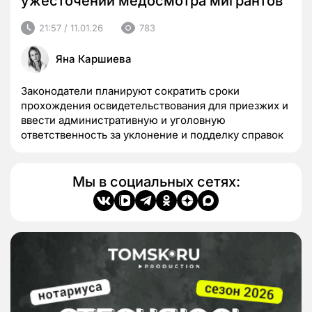
ужесточении медосмотра мигрантов
21:57 / 11.01.26
783
Яна Каршиева
Законодатели планируют сократить сроки
прохождения освидетельствования для приезжих и
ввести административную и уголовную
ответственность за уклонение и подделку справок
Мы в социальных сетях: