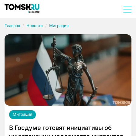
Главная
Новости
Миграция
Миграция
В Госдуме готовят инициативы об