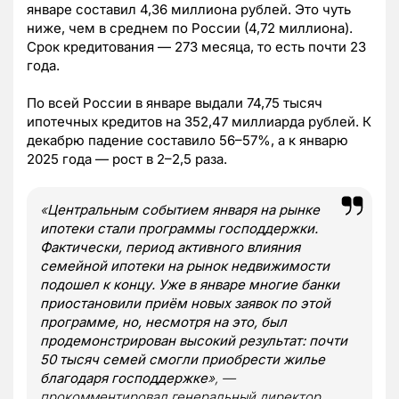
январе составил 4,36 миллиона рублей. Это чуть
ниже, чем в среднем по России (4,72 миллиона).
Срок кредитования — 273 месяца, то есть почти 23
года.
По всей России в январе выдали 74,75 тысяч
ипотечных кредитов на 352,47 миллиарда рублей. К
декабрю падение составило 56–57%, а к январю
2025 года — рост в 2–2,5 раза.
«
Центральным событием января на рынке
ипотеки стали программы господдержки.
Фактически, период активного влияния
семейной ипотеки на рынок недвижимости
подошел к концу. Уже в январе многие банки
приостановили приём новых заявок по этой
программе, но, несмотря на это, был
продемонстрирован высокий результат: почти
50 тысяч семей смогли приобрести жилье
благодаря господдержке
», —
прокомментировал генеральный директор