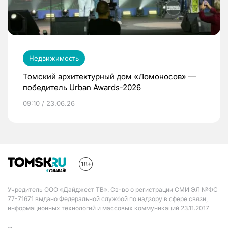
Недвижимость
Томский архитектурный дом «Ломоносов» —
победитель Urban Awards-2026
09:10 / 23.06.26
Учредитель ООО «Дайджест ТВ». Св-во о регистрации СМИ ЭЛ №ФС
77-71671 выдано Федеральной службой по надзору в сфере связи,
информационных технологий и массовых коммуникаций 23.11.2017