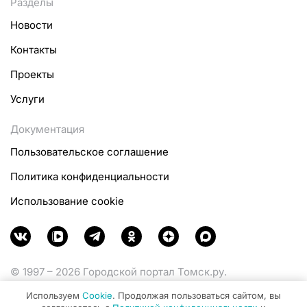
Разделы
Новости
Контакты
Проекты
Услуги
Документация
Пользовательское соглашение
Политика конфиденциальности
Использование cookie
© 1997 – 2026 Городской портал Томск.ру.
Функционирует при финансовой поддержке
Используем
Cookie
. Продолжая пользоваться сайтом, вы
Министерства цифрового развития, связи и массовых