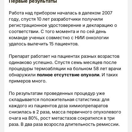
Первые результаты
Работа над прибором началась в далеком 2007
году, спустя 10 лет разработчики получили
регистрационное удостоверение и декларацию о
соответствии. С того момента и по сей день
команде ученых совместно с НИИ онкологии
удалось вылечить 15 пациентов.
Препарат работает на пациентах разных возрастов
одинаково успешно. Спустя семь месяцев после
процедуры термоабляции на больном 58 лет врачи
обнаружили
полное отсутствие опухоли
. И таких
примеров много.
По результатам проведенных процедур уже
складывается положительная статистика: для
каждого из пациентов доза химиопрепаратов
снизилась в 2 раза, масса первичного опухолевого
очага на 80%, рост метастазов сократился в три
раза. В два раза возросла длительность ремиссии.