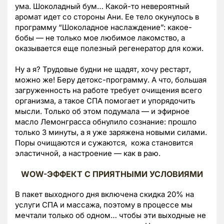
ума. Шоколадный бум… Какой-то невероятный
аромат идет со стороны Ани. Ее тело окунулось в
программу “Шоколадное наслаждение”: какое-
бобы — не только мое любимое лакомство, а
оказывается еще полезный регенератор для кожи.
Ну а я? Трудовые будни не щадят, хочу рестарт,
можно же! Беру детокс-программу. А что, большая
загруженность на работе требует очищения всего
организма, а такое СПА помогает и упорядочить
мысли. Только об этом подумала — и эфирное
масло Лемонграсса обнулило сознание: прошло
только 3 минуты, а я уже заряжена новыми силами.
Поры очищаются и сужаются, кожа становится
эластичной, а настроение — как в раю.
WOW-ЭФФЕКТ С ПРИЯТНЫМИ УСЛОВИЯМИ
В пакет выходного дня включена скидка 20% на
услуги СПА и массажа, поэтому в процессе мы
мечтали только об одном… чтобы эти выходные не