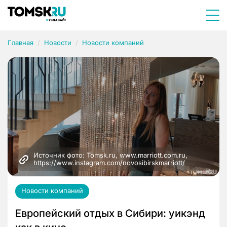
Главная
Новости
Новости компаний
Источник фото: Tomsk.ru, www.marriott.com.ru, 
https://www.instagram.com/novosibirskmarriott/
Новости компаний
Европейский отдых в Сибири: уикэнд