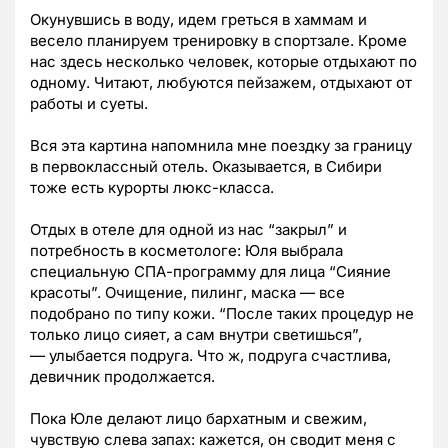
Окунувшись в воду, идем греться в хаммам и
весело планируем тренировку в спортзале. Кроме
нас здесь несколько человек, которые отдыхают по
одному. Читают, любуются пейзажем, отдыхают от
работы и суеты.
Вся эта картина напомнила мне поездку за границу
в первоклассный отель. Оказывается, в Сибири
тоже есть курорты люкс-класса.
Отдых в отеле для одной из нас “закрыл” и
потребность в косметологе: Юля выбрала
специальную СПА-программу для лица “Сияние
красоты”. Очищение, пилинг, маска — все
подобрано по типу кожи. “После таких процедур не
только лицо сияет, а сам внутри светишься”,
— улыбается подруга. Что ж, подруга счастлива,
девичник продолжается.
Пока Юле делают лицо бархатным и свежим,
чувствую слева запах: кажется, он сводит меня с