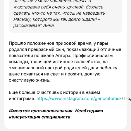
на глазах у меня появились слезы. Я
чувствовала себя очень хрупкой, боялась
сделать что-то не так, чтобы не навредить
малышу, которого мы так долго ждали! –
рассказывает Анна.
Прошло положенное природой время, у пары
родился прекрасный сын, показывающий отличные
показатели по шкале Апгара. Профессионализм
команды, творящей истинное волшебство, да
эмоциональный настрой родителей дали ребенку
шанс появиться на свет и прожить долгую
счастливую жизнь.
Еще больше счастливых историй в нашем
инстаграме:
https://www.instagram.com/genomtomsk/
Под
Имеются противопоказания. Необходима
консультация специалиста.