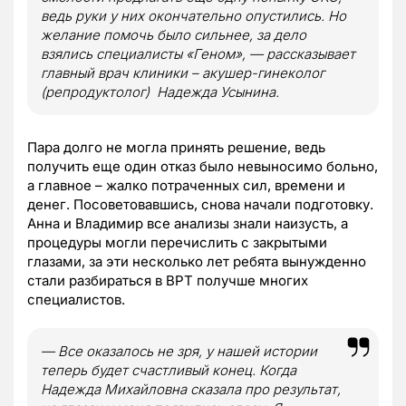
ведь руки у них окончательно опустились. Но
желание помочь было сильнее, за дело
взялись специалисты «Геном», — рассказывает
главный врач клиники – акушер-гинеколог
(репродуктолог) Надежда Усынина.
Пара долго не могла принять решение, ведь
получить еще один отказ было невыносимо больно,
а главное – жалко потраченных сил, времени и
денег. Посоветовавшись, снова начали подготовку.
Анна и Владимир все анализы знали наизусть, а
процедуры могли перечислить с закрытыми
глазами, за эти несколько лет ребята вынужденно
стали разбираться в ВРТ получше многих
специалистов.
— Все оказалось не зря, у нашей истории
теперь будет счастливый конец. Когда
Надежда Михайловна сказала про результат,