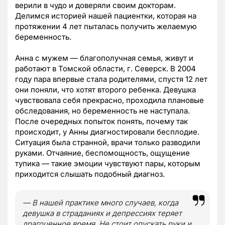
верили в чудо и доверяли своим докторам.
Делимся историей нашей пациентки, которая на
протяжении 4 лет пыталась получить желаемую
беременность.
Анна с мужем — благополучная семья, живут и
работают в Томской области, г. Северск. В 2004
году пара впервые стала родителями, спустя 12 лет
они поняли, что хотят второго ребенка. Девушка
чувствовала себя прекрасно, проходила плановые
обследования, но беременность не наступала.
После очередных попыток понять, почему так
происходит, у Анны диагностировали бесплодие.
Ситуация была странной, врачи только разводили
руками. Отчаяние, беспомощность, ощущение
тупика — такие эмоции чувствуют пары, которым
приходится слышать подобный диагноз.
— В нашей практике много случаев, когда
девушка в страданиях и депрессиях теряет
драгоценное время. Не стоит опускать руки и