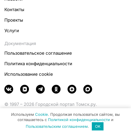
Контакты
Проекты
Услуги
Документация
Пользовательское соглашение
Политика конфиденциальности
Использование cookie
© 1997 – 2026 Городской портал Томск.ру.
Функционирует при финансовой поддержке
Используем
Cookie
. Продолжая пользоваться сайтом, вы
Министерства цифрового развития, связи и массовых
соглашаетесь с
Политикой конфиденциальности
и
коммуникаций Российской Федерации.
Пользовательским соглашением
.
OK