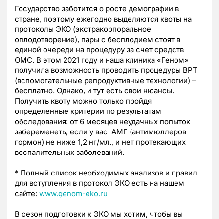
Государство заботится о росте демографии в
стране, поэтому ежегодно выделяются квоты на
протоколы ЭКО (экстракорпоральное
оплодотворение), пары с бесплодием стоят в
единой очереди на процедуру за счет средств
ОМС. В этом 2021 году и наша клиника «Геном»
получила возможность проводить процедуры ВРТ
(вспомогательные репродуктивные технологии) –
бесплатно. Однако, и тут есть свои нюансы.
Получить квоту можно только пройдя
определенные критерии по результатам
обследования: от 6 месяцев неудачных попыток
забеременеть, если у вас АМГ (антимюллеров
гормон) не ниже 1,2 нг/мл., и нет протекающих
воспалительных заболеваний.
* Полный список необходимых анализов и правил
для вступления в протокол ЭКО есть на нашем
сайте:
www.genom-eko.ru
В сезон подготовки к ЭКО мы хотим, чтобы вы