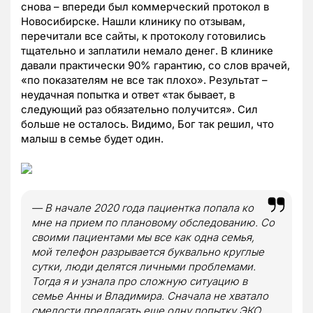
снова – впереди был коммерческий протокол в
Новосибирске. Нашли клинику по отзывам,
перечитали все сайты, к протоколу готовились
тщательно и заплатили немало денег. В клинике
давали практически 90% гарантию, со слов врачей,
«по показателям не все так плохо». Результат –
неудачная попытка и ответ «так бывает, в
следующий раз обязательно получится». Сил
больше не осталось. Видимо, Бог так решил, что
малыш в семье будет один.
— В начале 2020 года пациентка попала ко
мне на прием по плановому обследованию. Со
своими пациентами мы все как одна семья,
мой телефон разрывается буквально круглые
сутки, люди делятся личными проблемами.
Тогда я и узнала про сложную ситуацию в
семье Анны и Владимира. Сначала не хватало
смелости предлагать еще одну попытку ЭКО,