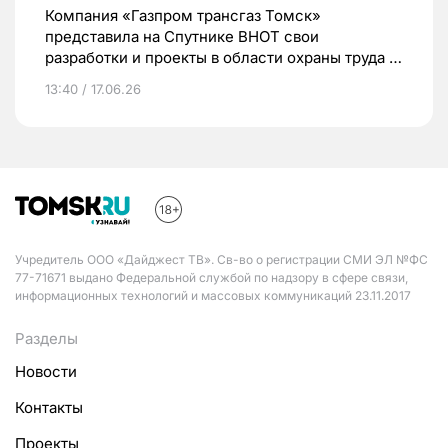
Компания «Газпром трансгаз Томск»
представила на Спутнике ВНОТ свои
разработки и проекты в области охраны труда и
промышленной безопасности
13:40 / 17.06.26
Учредитель ООО «Дайджест ТВ». Св-во о регистрации СМИ ЭЛ №ФС
77-71671 выдано Федеральной службой по надзору в сфере связи,
информационных технологий и массовых коммуникаций 23.11.2017
Разделы
Новости
Контакты
Проекты