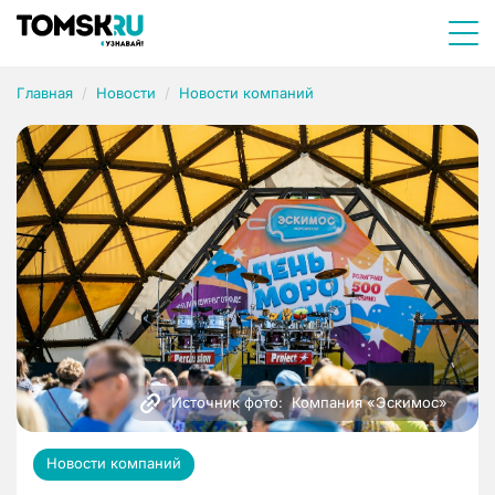
Главная
Новости
Новости компаний
Источник фото:  Компания «Эскимос» 
Новости компаний