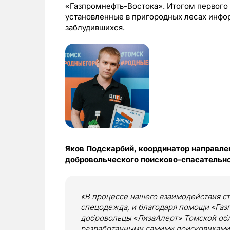
«Газпромнефть-Востока». Итогом первого
установленные в пригородных лесах инфо
заблудившихся.
Яков Подскарбий, координатор направле
добровольческого поисково-спасательно
«В процессе нашего взаимодействия ст
спецодежда, и благодаря помощи «Газ
добровольцы «ЛизаАлерт» Томской об
разработанными самими поисковиками.