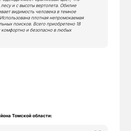
 лесу и с высоты вертолета. Обилие
вает видимость человека в темное
. Использована плотная непромокаемая
льных поисков. Всего приобретено 18
я комфортно и безопасно в любых
айона Томской области: