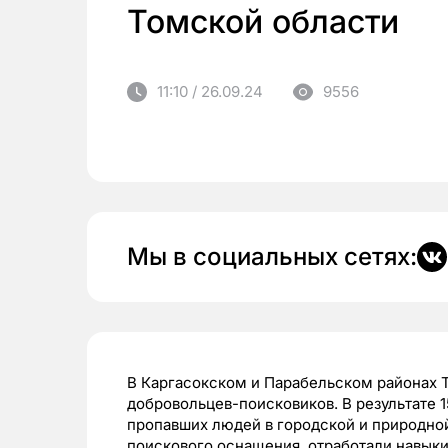
Томской области
11:10 / 26.09.24
9556
Мы в социальных сетях:
В Каргасокском и Парабельском районах 
добровольцев-поисковиков. В результате 
пропавших людей в городской и природно
поискового оснащения, отработали навыки