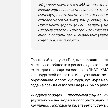
«Каргасок находится в 455 километрах 
квалифицированных поисковиков в слу
минимум, шесть часов. В нашем район
отправляются на охоту или рыбалку, и с
могут найти дорогу домой. Теперь у н
которые способны быстро мобилизовать
вносит дополнительный элемент увере
будет оказана помощь».
Грантовый конкурс «Родные города» — кл
местных сообществ в регионах деятельнос
ежегодно проводится осенью в ЯНАО, ХМ
Оренбургской областях. Конкурс помогает
образование, спорт, культура, культура на
года на гранты «Газпром нефти» было реал
«Родные города» — программа социальных
улучшать жизнь людей и способствовать 
компании. Программа развивает системы к