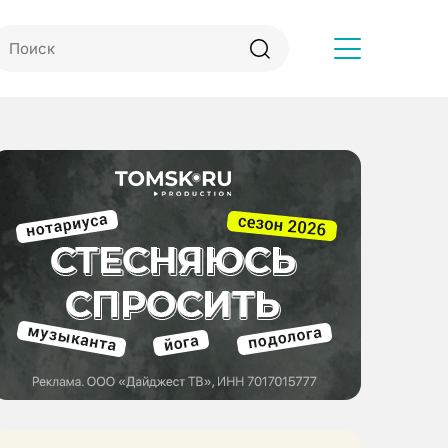
Другое