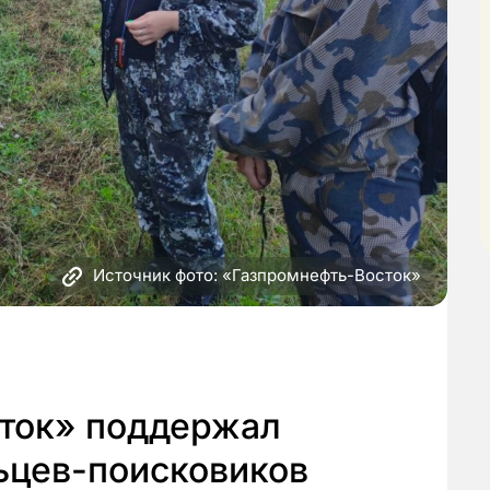
Источник фото: «Газпромнефть-Восток»
ток» поддержал
ьцев-поисковиков