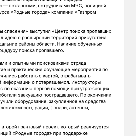
и — пожарными, сотрудниками МЧС, полицией.
курса «Родные города» компании «Газпром
ы спасения» выступил «Центр поиска пропавших
л идею о расширении территорий присутствия
дальние районы области. Наличие обученных
роцедуру поиска пропавшего.
рами и опытными поисковиками отряда
кие и практические обучающие мероприятия по
чились работать с картой, отрабатывать
ой информации о потерявшемся. Инструкторы
рс по оказанию первой помощи при угрожающих
работали эвакуацию пострадавшего. По окончании
учили оборудование, закупленное на средства
ков: компасы, рации, фонари, антенны,
 второй грантовый проект, который реализуется
тиций «Родные города» при поддержке