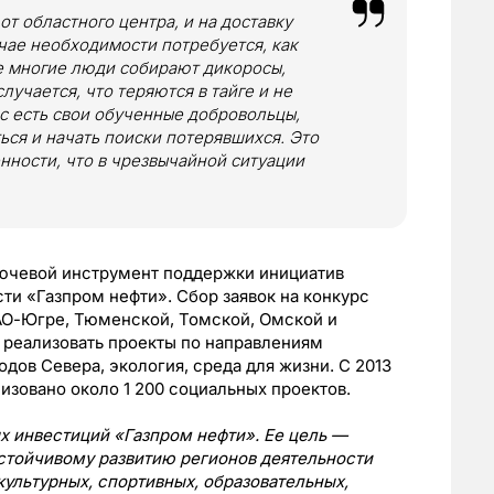
от областного центра, и на доставку
чае необходимости потребуется, как
е многие люди собирают дикоросы,
лучается, что теряются в тайге и не
ас есть свои обученные добровольцы,
ся и начать поиски потерявшихся. Это
нности, что в чрезвычайной ситуации
ючевой инструмент поддержки инициатив
ти «Газпром нефти». Сбор заявок на конкурс
АО-Югре, Тюменской, Томской, Омской и
 реализовать проекты по направлениям
родов Севера, экология, среда для жизни. С 2013
изовано около 1 200 социальных проектов.
 инвестиций «Газпром нефти». Ее цель —
устойчивому развитию регионов деятельности
ультурных, спортивных, образовательных,