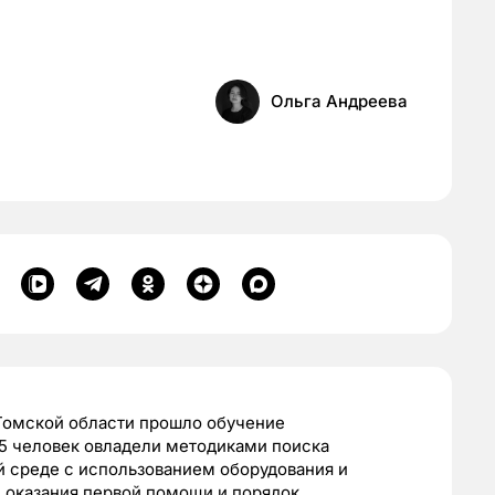
Ольга Андреева
Томской области прошло обучение
15 человек овладели методиками поиска
й среде с использованием оборудования и
 оказания первой помощи и порядок