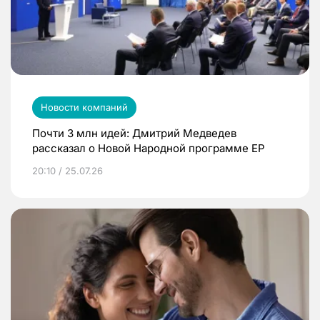
Новости компаний
Почти 3 млн идей: Дмитрий Медведев
рассказал о Новой Народной программе ЕР
20:10 / 25.07.26