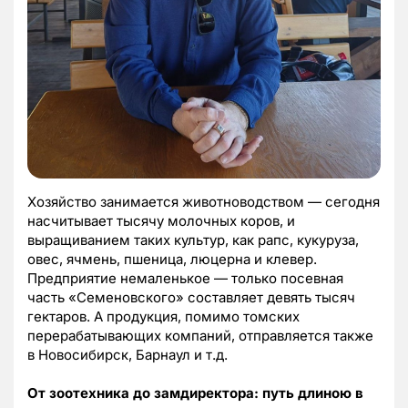
Хозяйство занимается животноводством — сегодня
насчитывает тысячу молочных коров, и
выращиванием таких культур, как рапс, кукуруза,
овес, ячмень, пшеница, люцерна и клевер.
Предприятие немаленькое — только посевная
часть «Семеновского» составляет девять тысяч
гектаров. А продукция, помимо томских
перерабатывающих компаний, отправляется также
в Новосибирск, Барнаул и т.д.
От зоотехника до замдиректора: путь длиною в