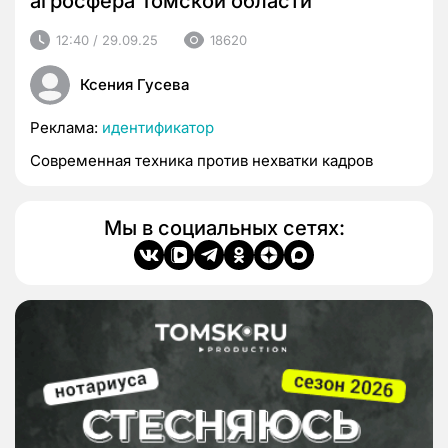
агросфера Томской области
12:40 / 29.09.25
18620
Ксения Гусева
Реклама:
идентификатор
Современная техника против нехватки кадров
Мы в социальных сетях: