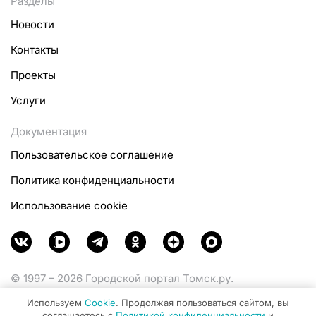
Разделы
Новости
Контакты
Проекты
Услуги
Документация
Пользовательское соглашение
Политика конфиденциальности
Использование cookie
© 1997 – 2026 Городской портал Томск.ру.
Функционирует при финансовой поддержке
Используем
Cookie
. Продолжая пользоваться сайтом, вы
Министерства цифрового развития, связи и массовых
соглашаетесь с
Политикой конфиденциальности
и