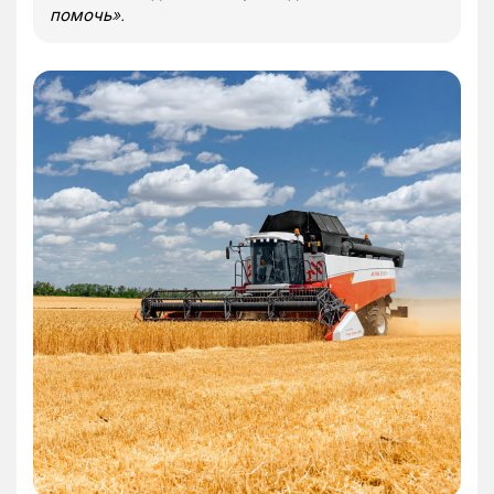
помочь
».