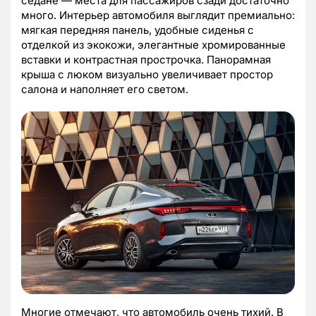
седане — места для пассажиров сзади достаточно
много. Интерьер автомобиля выглядит премиально:
мягкая передняя панель, удобные сиденья с
отделкой из экокожи, элегантные хромированные
вставки и контрастная прострочка. Панорамная
крыша с люком визуально увеличивает простор
салона и наполняет его светом.
Многие отмечают, что автомобиль очень тихий. В