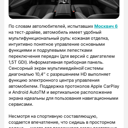
По словам автолюбителей, испытавших
Москвич 6
на тест-драйве, автомобиль имеет удобный
мультифункциональный руль: кожаная отделка,
интуитивно понятное управление основными
функциями и подрулевыми лепестками
переключения передач (для версий с двигателем
1,5Т GDI). Информативная приборная панель.
Сенсорный экран мультимедийной̆ системы
диагональю 10,4″ с разрешением HD выполняет
функцию электронного центра управления
автомобилем. Поддержка протоколов Apple CarPlay
и Android AutoTM и вертикальное расположение
экрана идеальны для пользования навигационными
сервисами.
Несмотря на спортивную составляющую,
создается впечатление, что сидишь в просторном