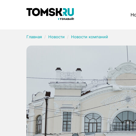
Рубрики
Но
Главная
Новости
Новости компаний