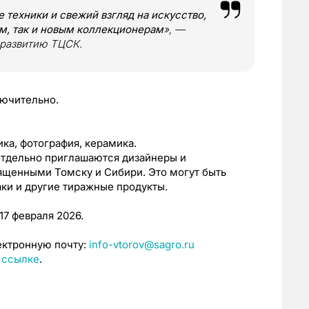
техники и свежий взгляд на искусство,
ям, так и новым коллекционерам
», —
 развитию ТЦСК.
лючительно.
ка, фотография, керамика.
отдельно приглашаются дизайнеры и
ященными Томску и Сибири. Это могут быть
аки и другие тиражные продукты.
17 февраля 2026.
ектронную почту:
info-vtorov@sagro.ru
 ссылке
.