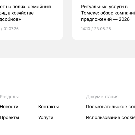
лет на полях: семейный
Ритуальные услуги в
ряд в хозяйстве
Томске: обзор компани
дсобное»
предложений — 2026
 / 01.07.26
14:10 / 23.06.26
Разделы
Документация
Новости
Контакты
Пользовательское со
Проекты
Услуги
Использование cooki