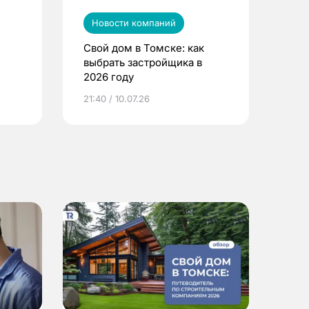
Новости компаний
Свой дом в Томске: как
выбрать застройщика в
2026 году
ье
21:40 / 10.07.26