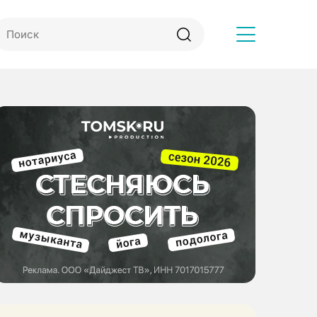
Другое