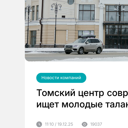
Новости компаний
Томский центр сов
ищет молодые тала
11:10 / 19.12.25
19037