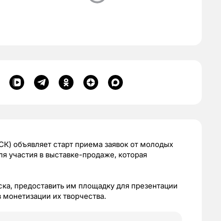
К) объявляет старт приема заявок от молодых
ля участия в выставке-продаже, которая
ка, предоставить им площадку для презентации
 монетизации их творчества.