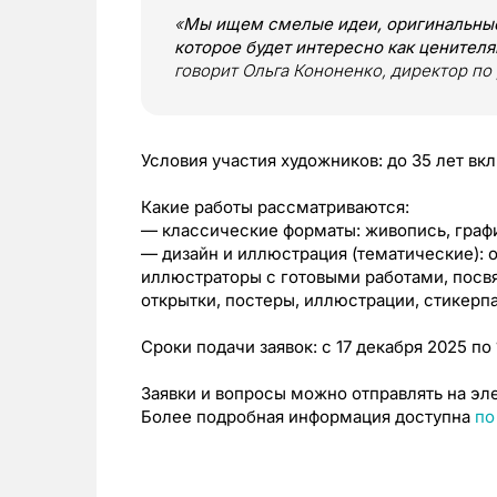
«
Мы ищем смелые идеи, оригинальные 
которое будет интересно как ценител
говорит Ольга Кононенко, директор по
Условия участия художников: до 35 лет вк
Какие работы рассматриваются:
— классические форматы: живопись, графи
— дизайн и иллюстрация (тематические): 
иллюстраторы с готовыми работами, посв
открытки, постеры, иллюстрации, стикерп
Сроки подачи заявок: с 17 декабря 2025 по 
Заявки и вопросы можно отправлять на эл
Более подробная информация доступна
по