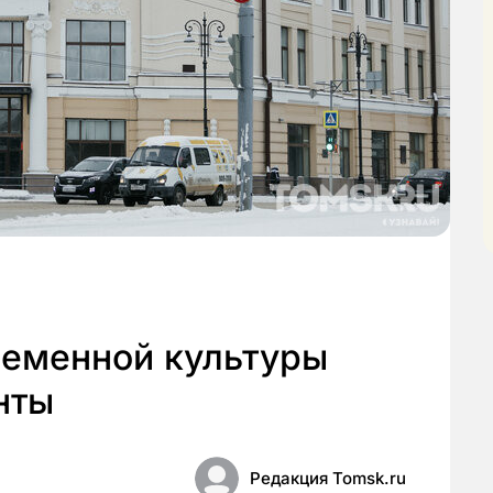
ременной культуры
нты
Редакция Tomsk.ru