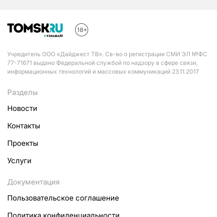
Учредитель ООО «Дайджест ТВ». Св-во о регистрации СМИ ЭЛ №ФС
77-71671 выдано Федеральной службой по надзору в сфере связи,
информационных технологий и массовых коммуникаций 23.11.2017
Разделы
Новости
Контакты
Проекты
Услуги
Документация
Пользовательское соглашение
Политика конфиденциальности