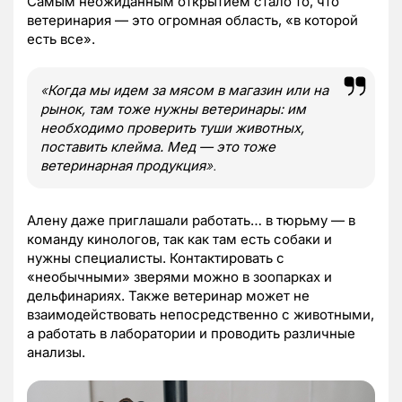
Самым неожиданным открытием стало то, что
ветеринария — это огромная область, «в которой
есть все».
«
Когда мы идем за мясом в магазин или на
рынок, там тоже нужны ветеринары: им
необходимо проверить туши животных,
поставить клейма. Мед — это тоже
ветеринарная продукция
».
Алену даже приглашали работать… в тюрьму — в
команду кинологов, так как там есть собаки и
нужны специалисты. Контактировать с
«необычными» зверями можно в зоопарках и
дельфинариях. Также ветеринар может не
взаимодействовать непосредственно с животными,
а работать в лаборатории и проводить различные
анализы.