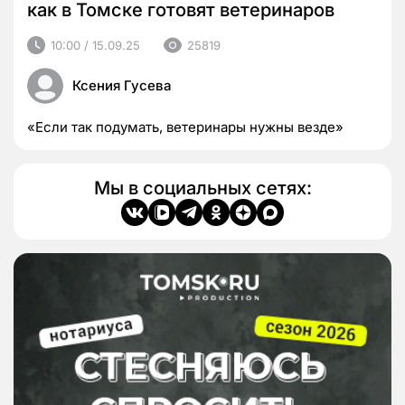
как в Томске готовят ветеринаров
10:00 / 15.09.25
25819
Ксения Гусева
«Если так подумать, ветеринары нужны везде»
Мы в социальных сетях: