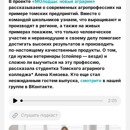
В проекте
«МОлодцы: новые аграрии»
рассказываем о современных агропрофессиях на
примере томских предприятий. Вместе с
командой школьников узнаем, что выращивают и
производят в регионе, а также на живых
примерах покажем, что только человеческое
участие и неравнодушие к своему делу помогают
достигать высоких результатов и производить
по-настоящему качественные продукты. О том,
где нужны ветеринары (спойлер — везде) и
сложно ли выучиться на эту профессию,
рассказала студентка Томского аграрного
колледжа* Алена Князева. Кто еще стал
неожиданным гостем выпуска,
смотрите
в нашей
группе в ВКонтакте.
2:05
Слушать подкаст