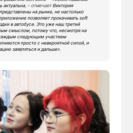
ь актуальна
, – отмечает
Виктория
представлены на рынке, не настолько
риложение позволяет прокачивать soft
ездки в автобусе. Это уже наш третий
бым смыслом, потому что, несмотря на
с каждым следующим участием
олняются просто с невероятной силой, и
ацию заявляться и дальше
».