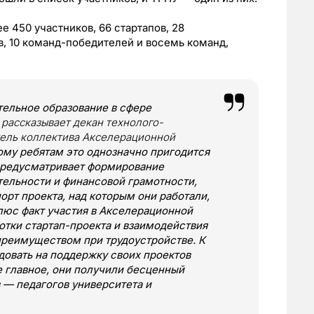
 450 участников, 66 стартапов, 28
в, 10 команд-победителей и восемь команд,
ельное образование в сфере
– рассказывает декан технолого-
тель коллектива Акселерационной
ому ребятам это однозначно пригодится
 предусматривает формирование
тельности и финансовой грамотности,
порт проекта, над которым они работали,
люс факт участия в Акселерационной
отки стартап-проекта и взаимодействия
преимуществом при трудоустройстве. К
довать на поддержку своих проектов
е главное, они получили бесценный
в — педагогов университета и