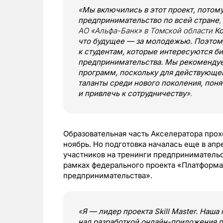
«
Мы включились в этот проект, потом
предпринимательство по всей стране
АО «Альфа-Банк» в Томской области
Ко
что будущее — за молодежью. Поэтом
к студентам, которые интересуются б
предпринимательства. Мы рекомендуе
программ, поскольку для действующег
таланты среди нового поколения, поня
и привлечь к сотрудничеству
».
Образовательная часть Акселератора прох
ноябрь. Но подготовка началась еще в ап
участников на тренинги предпринимательс
рамках федерального проекта «Платформа
предпринимательства».
«
Я — лидер проекта Skill Master. Наша
над разработкой онлайн-приложения по 