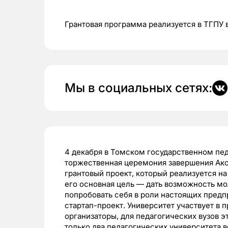
Грантовая программа реализуется в ТГПУ 
Мы в социальных сетях:
4 декабря в Томском государственном пе
торжественная церемония завершения Ак
грантовый проект, который реализуется на
его основная цель — дать возможность мо
попробовать себя в роли настоящих предпр
стартап-проект. Университет участвует в 
организаторы, для педагогических вузов э
только два педагогических университета в