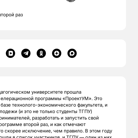
второй раз
дагогическом университете прошла
селерационной программы «ПроектУМ». Это
 базе технолого-экономического факультета, и
лодежи (и это не только студенты ТГПУ)
инимателей, разработать и запустить свой
программе второй раз, и как отмечают
то скорее исключение, чем правило. В этом году
ошли в список участников, и ТГПУ — один из них.