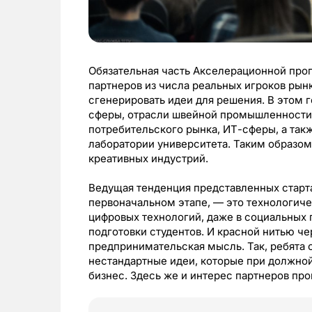
Обязательная часть Акселерационной про
партнеров из числа реальных игроков рын
сгенерировать идеи для решения. В этом г
сферы, отрасли швейной промышленности,
потребительского рынка, ИТ-сферы, а так
лаборатории университета. Таким образом
креативных индустрий.
Ведущая тенденция представленных стартап
первоначальном этапе, — это технологич
цифровых технологий, даже в социальных 
подготовки студентов. И красной нитью ч
предпринимательская мысль. Так, ребята
нестандартные идеи, которые при должной
бизнес. Здесь же и интерес партнеров пр