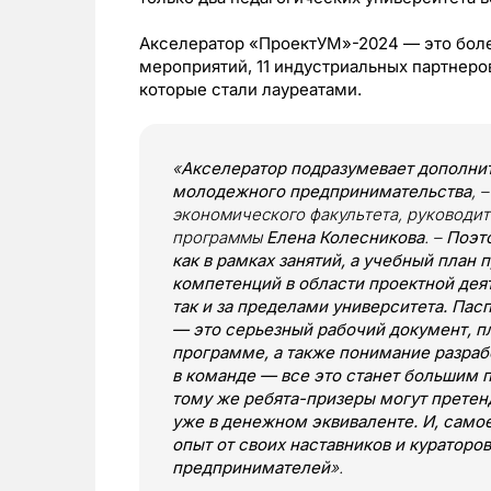
Акселератор «ПроектУМ»-2024 — это более
мероприятий, 11 индустриальных партнеро
которые стали лауреатами.
«
Акселератор подразумевает дополнит
молодежного предпринимательства
, 
экономического факультета, руководи
программы
Елена Колесникова
. –
Поэт
как в рамках занятий, а учебный план
компетенций в области проектной дея
так и за пределами университета. Пас
— это серьезный рабочий документ, п
программе, а также понимание разраб
в команде — все это станет большим 
тому же ребята-призеры могут претен
уже в денежном эквиваленте. И, само
опыт от своих наставников и кураторо
предпринимателей
».