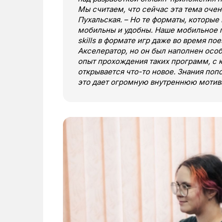
Мы считаем, что сейчас эта тема очен
Пухальская. –
Но те форматы, которые 
мобильны и удобны. Наше мобильное п
skills в формате игр даже во время по
Акселератор, но он был наполнен осо
опыт прохождения таких программ, 
открывается что-то новое. Знания поп
это дает огромную внутреннюю мотив