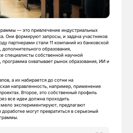
граммы — это привлечение индустриальных
ка. Они формируют запросы, и задача участников
оду партнерами стали 11 компаний из банковской
 дополнительного образования,
же специалисты собственной научной
, программа охватывает рынок образования, ИИ и
ов, а их набирается до сотни на
еская направленность, например, применение
проектах. Второе, это собственный профиль
ерез все идеи должна проходить
 смело экспериментируют, предлагают
 доработке могут превратиться в серьезный
ограммы.