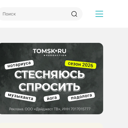
Другое