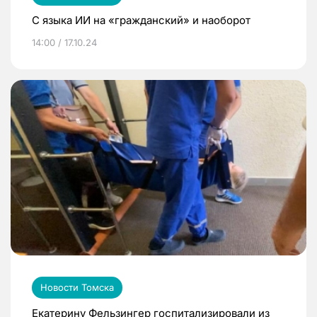
С языка ИИ на «гражданский» и наоборот
14:00 / 17.10.24
Новости Томска
Екатерину Фельзингер госпитализировали из