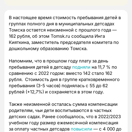
В настоящее время стоимость пребывания детей в
группах полного дня в муниципальных детсадах
Томска остается неизменной с прошлого года —
162 рубля, об этом Tomsk.ru сообщила Инга
Кияткина, заместитель председателя комитета по
дошкольному образованию Томска.
Напомним, что в прошлом году плату за день
пребывания детей в детсаду
подняли
на 11,7 % по
сравнению с 2022 годом: вместо 142 стало 162
рубля. Стоимость дня в группе кратковременного
пребывания (3-5 часов) поднялась с 55 до 62
рублей (+12,7%) и сохраняется в этом году.
Также неизменной осталась сумма компенсации
родителям, чьи дети воспитываются в частных
детских садах. Ранее сообщалось, что в 2022/2023
учебном году размер ежемесячной компенсация
за оплату частных детсадов
повысили
— с 4 000 до