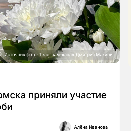
Источник фото: Телеграм-канал Дмитрия Махини
омска приняли участие
рби
Алёна Иванова