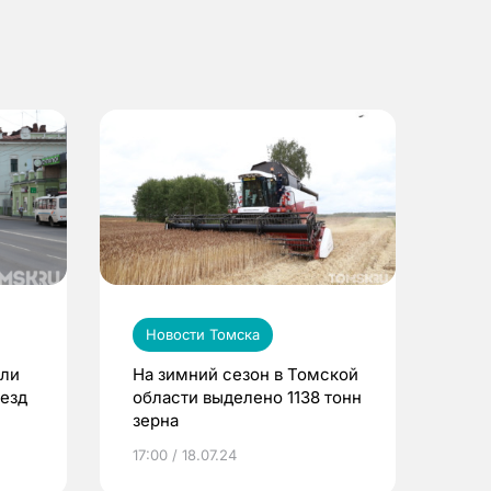
Новости Томска
ели
На зимний сезон в Томской
оезд
области выделено 1138 тонн
зерна
17:00 / 18.07.24