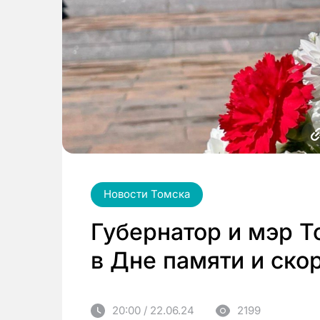
Новости Томска
Губернатор и мэр Т
в Дне памяти и ско
20:00 / 22.06.24
2199