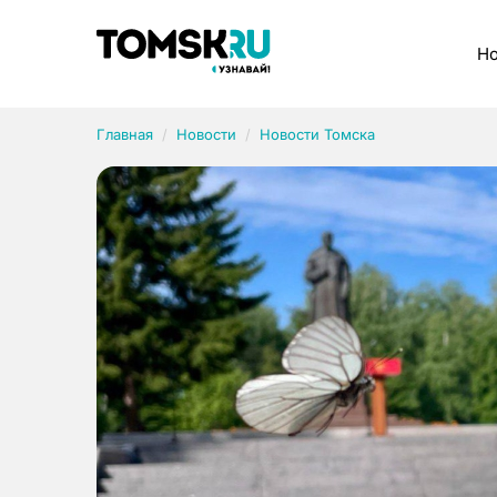
Рубрики
Но
Главная
Новости
Новости Томска