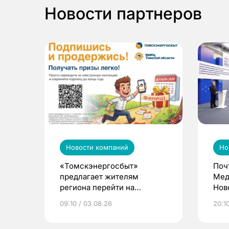
Новости партнеров
Новости компаний
Но
«Томскэнергосбыт»
Поч
предлагает жителям
Мед
региона перейти на
Нов
электронные квитанции и
про
09:10 / 03.08.26
20:10
выиграть призы