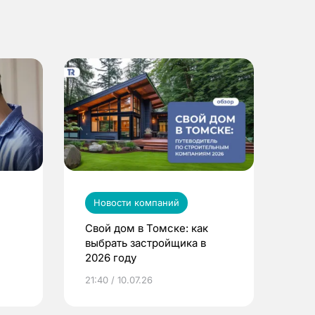
Новости компаний
Свой дом в Томске: как
выбрать застройщика в
2026 году
ье
21:40 / 10.07.26