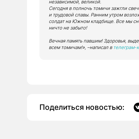
независимой, великой.
Сегодня в полночь томичи зажгли све
и трудовой славы. Ранним утром возло
солдат на Южном кладбище. Все мы сно
ничто не забыто!
Вечная память павшим! Здоровья, выде
всем томичам!», –написал в
телеграм-
Поделиться новостью: