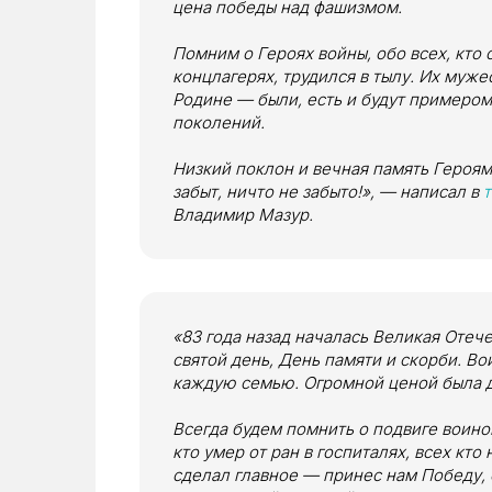
цена победы над фашизмом.
Помним о Героях войны, обо всех, кто 
концлагерях, трудился в тылу. Их муж
Родине — были, есть и будут примером
поколений.
Низкий поклон и вечная память Героям
забыт, ничто не забыто!», — написал в
Владимир Мазур.
«83 года назад началась Великая Отече
святой день, День памяти и скорби. Во
каждую семью. Огромной ценой была 
Всегда будем помнить о подвиге воинов-
кто умер от ран в госпиталях, всех кто
сделал главное — принес нам Победу, 