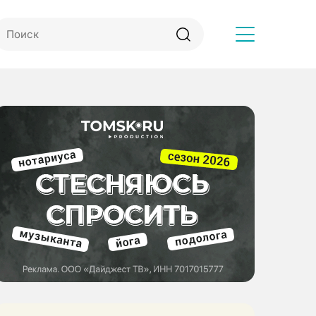
Другое