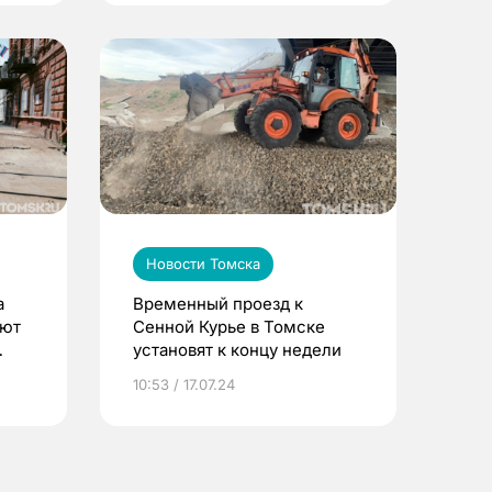
Новости Томска
а
Временный проезд к
ают
Сенной Курье в Томске
установят к концу недели
10:53 / 17.07.24