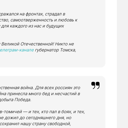
сражался на фронтах, страдал в
ество, самоотверженность и любовь к
 для каждого из нас и будущих
 Великой Отечественной! Никто не
телеграм-канале
губернатор Томска,
ственная война. Для всех россиян это
йна принесла много бед и несчастий в
добыта Победа.
томичей — и тех, кто пал в боях, и тех,
 не дожил до сегодняшнего дня, но
сохранил нашу страну свободной,