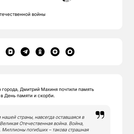
Отечественной войны
р города, Дмитрий Махиня почтили память
в День памяти и скорби.
 нашей страны, навсегда оставшаяся в
 Великая Отечественная война. Война,
. Миллионы погибших – такова страшная