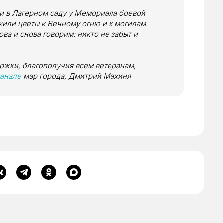
чи в Лагерном саду у Мемориала боевой
жили цветы к Вечному огню и к могилам
ва и снова говорим: никто не забыт и
ржки, благополучия всем ветеранам,
канале
мэр города, Дмитрий Махиня