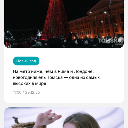
Новый год
На метр ниже, чем в Риме и Лондоне:
новогодняя ель Томска — одна из самых
высоких в мире
11:00 / 29.12.25