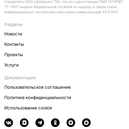
Учредитель ООО «Дайджест ТВ». Св-во о регистрации СМИ ЭЛ №ФС
77-71671 выдано Федеральной службой по надзору в сфере связи,
информационных технологий и массовых коммуникаций 23.11.2017
Разделы
Новости
Контакты
Проекты
Услуги
Документация
Пользовательское соглашение
Политика конфиденциальности
Использование cookie