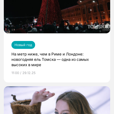
Новый год
На метр ниже, чем в Риме и Лондоне:
новогодняя ель Томска — одна из самых
высоких в мире
11:00 / 29.12.25