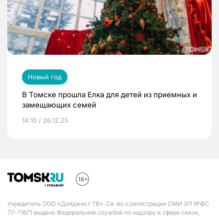
Новый год
В Томске прошла Елка для детей из приемных и
замещающих семей
14:10 / 26.12.25
Учредитель ООО «Дайджест ТВ». Св-во о регистрации СМИ ЭЛ №ФС
77-71671 выдано Федеральной службой по надзору в сфере связи,