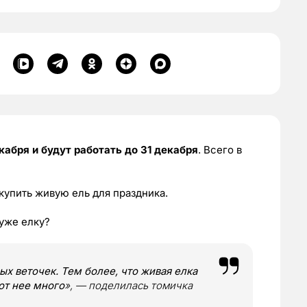
кабря и будут работать до 31 декабря
. Всего в
 купить живую ель для праздника.
уже елку?
ых веточек. Тем более, что живая елка
от нее много
», — поделилась томичка