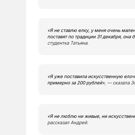
«
Я не ставлю елку, у меня очень мален
поставят по традиции 31 декабря, она 
студентка Татьяна.
«
Я уже поставила искусственную елочк
примерно за 200 рублей
», — сказала З
«
Я не люблю ни живые, ни искусствен
рассказал Андрей.