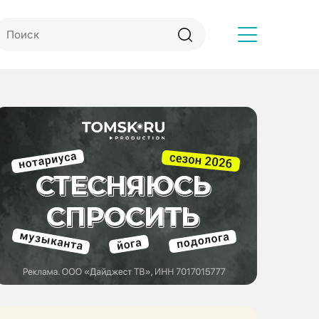
Другое