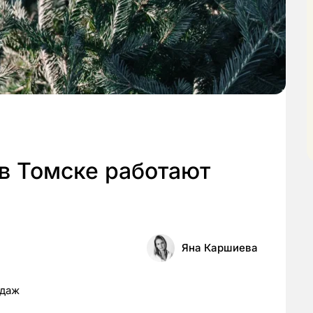
в Томске работают
Яна Каршиева
одаж