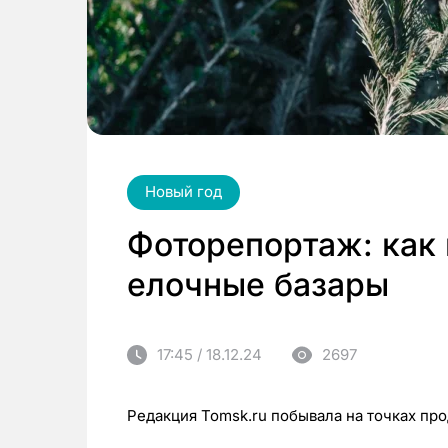
Новый год
Фоторепортаж: как 
елочные базары
17:45 / 18.12.24
2697
Редакция Tomsk.ru побывала на точках пр