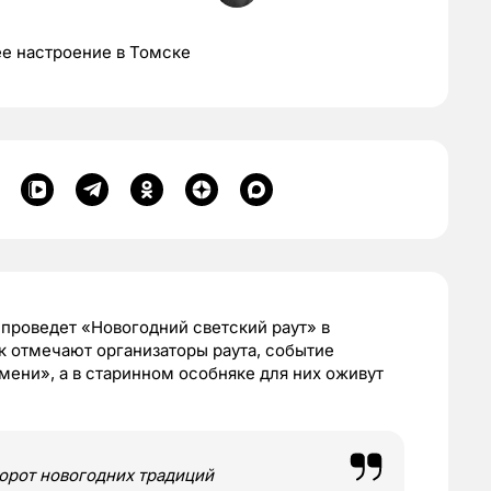
ее настроение в Томске
проведет «Новогодний светский раут» в
к отмечают организаторы раута, событие
ени», а в старинном особняке для них оживут
ворот новогодних традиций