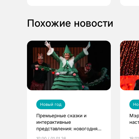
Похожие новости
Новый год
Но
Премьерные сказки и
Мэр
интерактивные
нас
представления: новогодняя
театральная афиша Томска
10:00 / 01.01.26
19:01