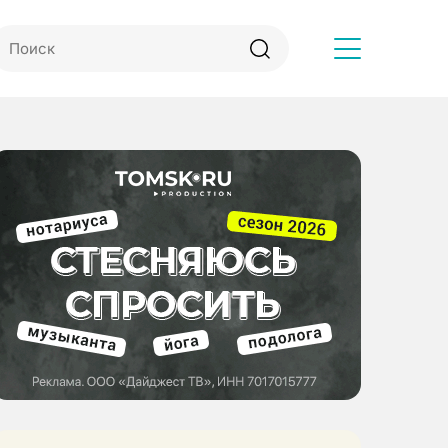
Другое