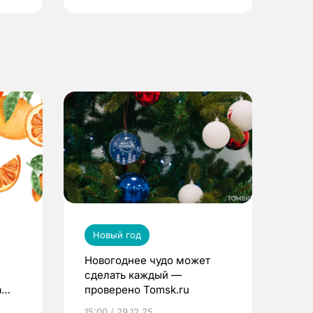
Новый год
Новогоднее чудо может
сделать каждый —
а
проверено Tomsk.ru
15:00 / 29.12.25