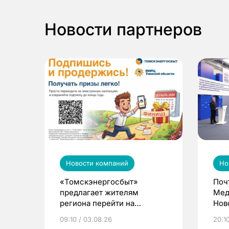
Новости партнеров
Новости компаний
Но
«Томскэнергосбыт»
Поч
предлагает жителям
Мед
региона перейти на
Нов
электронные квитанции и
про
09:10 / 03.08.26
20:10
выиграть призы