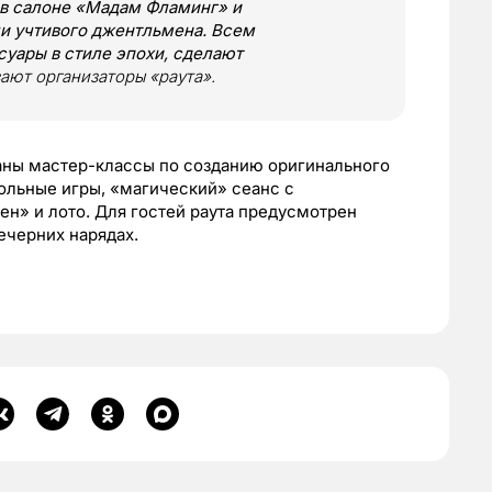
в салоне «Мадам Фламинг» и
и учтивого джентльмена. Всем
уары в стиле эпохи, сделают
вают организаторы «раута».
аны мастер-классы по созданию оригинального
тольные игры, «магический» сеанс с
н» и лото. Для гостей раута предусмотрен
ечерних нарядах.