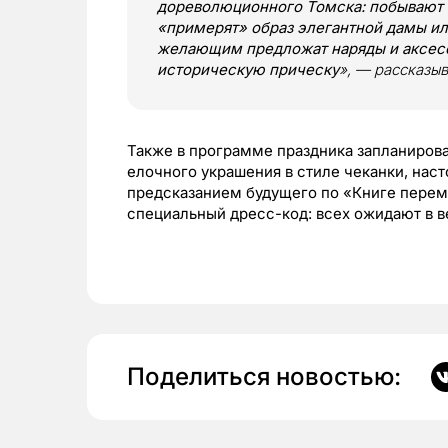
дореволюционного Томска: побывают 
«примерят» образ элегантной дамы ил
желающим предложат наряды и аксесс
историческую прическу
», — рассказы
Также в программе праздника запланиров
елочного украшения в стиле чеканки, нас
предсказанием будущего по «Книге переме
специальный дресс-код: всех ожидают в в
Поделиться новостью: