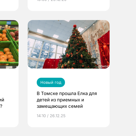
Новый год
В Томске прошла Елка для
ий
детей из приемных и
?
замещающих семей
14:10 / 26.12.25