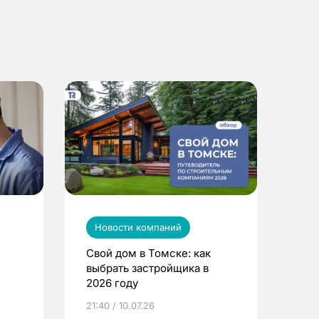
Новости компаний
Свой дом в Томске: как
выбрать застройщика в
2026 году
ье
21:40 / 10.07.26