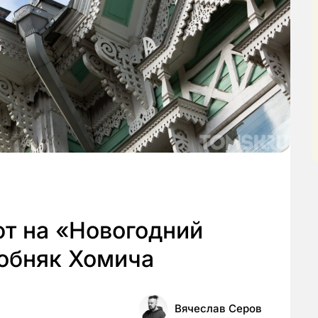
т на «Новогодний
собняк Хомича
Вячеслав Серов