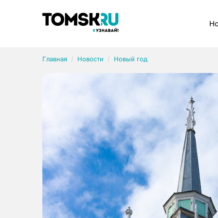
Рубрики
Но
Главная
Новости
Новый год