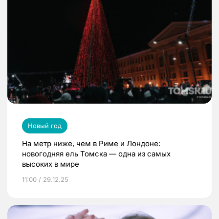
Новый год
На метр ниже, чем в Риме и Лондоне:
новогодняя ель Томска — одна из самых
высоких в мире
11:00 / 29.12.25