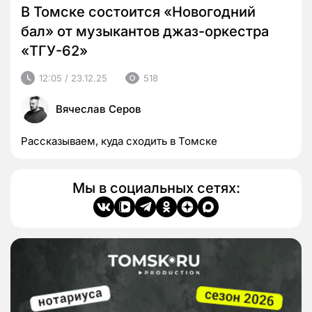
В Томске состоится «Новогодний
бал» от музыкантов джаз-оркестра
«ТГУ-62»
12:05 / 23.12.25
518
Вячеслав Серов
Рассказываем, куда сходить в Томске
Мы в социальных сетях: