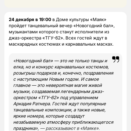
24 декабря в 19:00
в Доме культуры «Маяк»
пройдет танцевальный вечер «Новогодний бал»,
музыкантами которого станут исполнители из
джаз-оркестра «ТГУ-62». Всех гостей ждут в
маскарадных костюмах и карнавальных масках.
«
Новогодний бал» — это не только танцы и
елка, но и конкурс карнавальных костюмов,
розыгрыш подарков и, конечно, поздравления
с наступающим Новым годом. И самое
главное — это невероятная магия живой
музыки, создаваемая легендарным джаз-
оркестром «ТГУ-62» под управлением
Аркадия Ратнера. Гостей ждут популярные
танцевальные композиции, а также новые,
яркие номера, которые создадут
незабываемую атмосферу приближающегося
праздника
», — рассказывают в «Маяке».