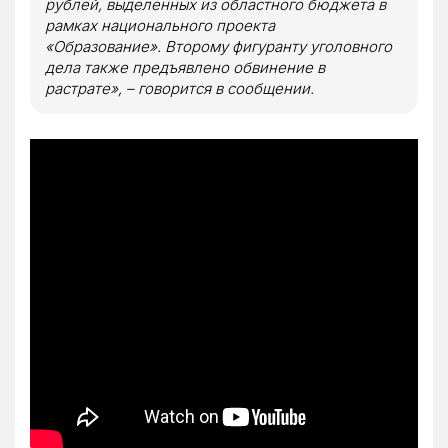
рублей, выделенных из областного бюджета в
рамках национального проекта
«Образование». Второму фигуранту уголовного
дела также предъявлено обвинение в
растрате», – говорится в сообщении.