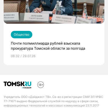
Общество
Почти полмиллиарда рублей взыскала
прокуратура Томской области за полгода
08:32 / 29.07.26
Учредитель ООО «Дайджест ТВ». Св-во о регистрации СМИ ЭЛ №ФС
77-71671 выдано Федеральной службой по надзору в сфере связи,
информационных технологий и массовых коммуникаций 23.11.2017