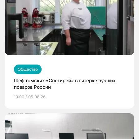
Общество
Шеф томских «Снегирей» в пятерке лучших
поваров России
10:00 / 05.08.26