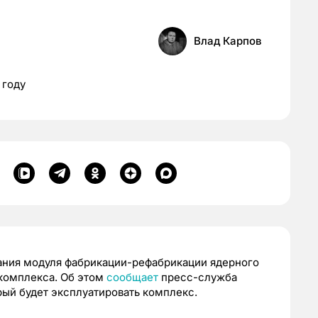
Влад Карпов
 году
ания модуля фабрикации-рефабрикации ядерного
окомплекса. Об этом
сообщает
пресс-служба
ый будет эксплуатировать комплекс.