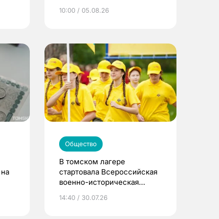
10:00 / 05.08.26
Общество
В томском лагере
 на
стартовала Всероссийская
военно-историческая
смена «Страна Героев»
14:40 / 30.07.26