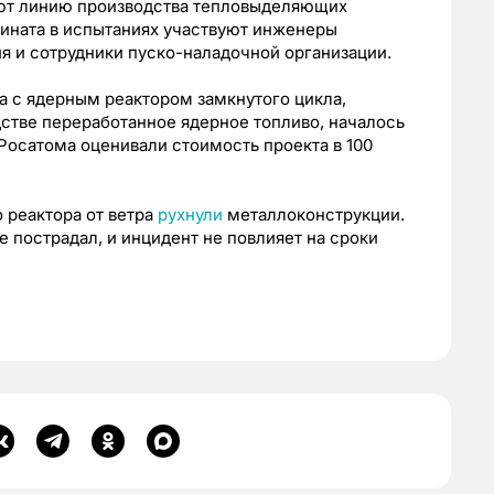
уют линию производства тепловыделяющих
ината в испытаниях участвуют инженеры
я и сотрудники пуско-наладочной организации.
а с ядерным реактором замкнутого цикла,
дстве переработанное ядерное топливо, началось
Росатома оценивали стоимость проекта в 100
 реактора от ветра
рухнули
металлоконструкции.
 пострадал, и инцидент не повлияет на сроки