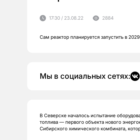
17:30 / 23.08.22
2884
Сам реактор планируется запустить в 2029
Мы в социальных сетях:
В Северске началось испытание оборудов
топлива — первого объекта нового энерг
Сибирского химического комбината, котор