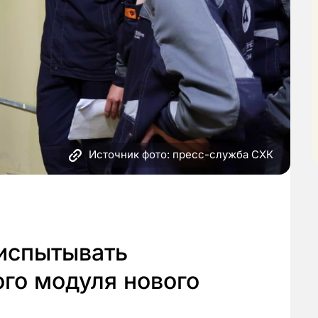
Источник фото: пресс-служба СХК
 испытывать
го модуля нового