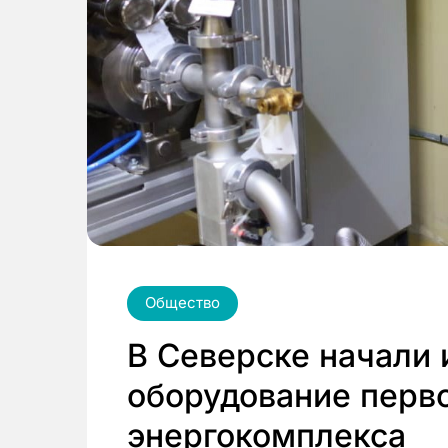
Общество
В Северске начали
оборудование перво
энергокомплекса