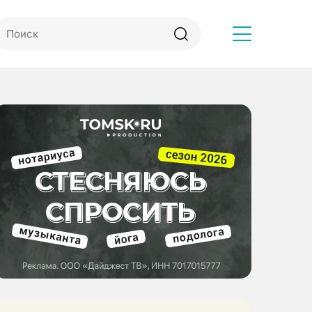
Другое