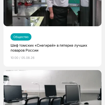
Общество
Шеф томских «Снегирей» в пятерке лучших
поваров России
10:00 / 05.08.26