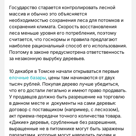
Государство старается контролировать лесной
массив и обычно это объясняется
необходимостью сохранения леса для потомков и
сохранения климата. Скорость восстановления
леса меньше уровня его потребления, поэтому
считается, что госнормы и правила предлагают
наиболее рациональный способ его использования.
Поэтому в законе предусмотрена ответственность
за незаконную вырубку деревьев.
10 декабря в Томске начали открываться первые
елочные базары
, цены там начинаются от двух
тысяч рублей. Покупая дерево лучше убедиться,
что его достали легально и имеют право продавать.
У продавцов должно быть разрешение на торговлю
в данном месте и документы на сами деревья:
договор с поставщиком (например, с лесхозом),
акт приема-передачи точного количества товара.
«Дикие» деревья, срубленные без разрешения,
выращенные не в питомнике могут быть заражены
паразитами, которые могут навредить людям и