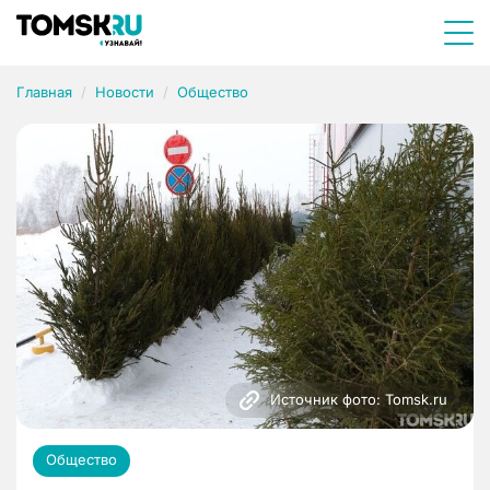
Главная
Новости
Общество
Источник фото: Tomsk.ru
Общество