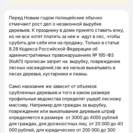
Перед Новым годом полицейские обычно
отмечают рост дел о незаконной вырубке
деревьев. К празднику в доме принято ставить елку,
но не все хотят платить за нее и идут в лес, чтобы
срубить для себя или на продажу. Только в статье
8.28 Кодекса Российской Федерации об
административных правонарушениях № 195-ФЗ
(КоАП) прописан запрет на вырубку, повреждение
лесных насаждений,так же нельзя выкапывать в
лесах деревья, кустарники и лианы.
Само наказание же зависит от объемов
срубленных деревьев и того в каком размере
профильные ведомства определят ущерб лесному
массиву. Например для граждан за вырубку,
повреждение или выкапывание деревьев штраф
определяется в размере от 3000 до 4000 рублей
для граждан, для должностных лиц от 20 000 до 40
000 рублей, для юридических от 200 000 до 300