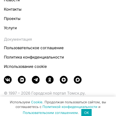
Контакты
Проекты
Услуги
Документация
Пользовательское соглашение
Политика конфиденциальности
Использование cookie
© 1997 – 2026 Городской портал Томск.ру.
Функционирует при финансовой поддержке
Используем
Cookie
. Продолжая пользоваться сайтом, вы
Министерства цифрового развития, связи и массовых
соглашаетесь с
Политикой конфиденциальности
и
коммуникаций Российской Федерации.
Пользовательским соглашением
.
OK