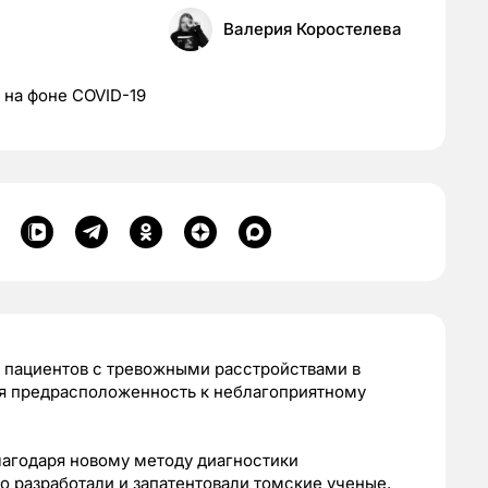
Валерия Коростелева
 на фоне COVID-19
 пациентов с тревожными расстройствами в
я предрасположенность к неблагоприятному
лагодаря новому методу диагностики
о разработали и запатентовали томские ученые.