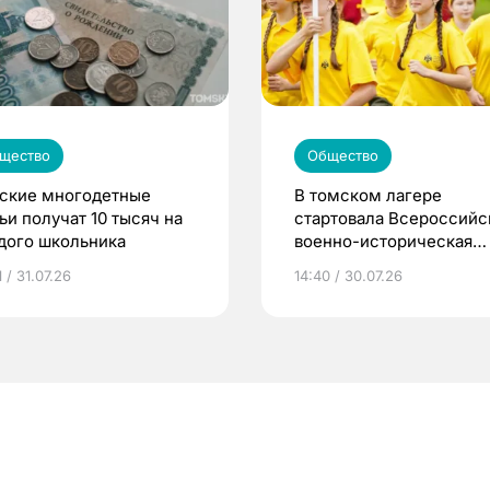
щество
Общество
ские многодетные
В томском лагере
ьи получат 10 тысяч на
стартовала Всероссийс
дого школьника
военно-историческая
смена «Страна Героев»
 / 31.07.26
14:40 / 30.07.26