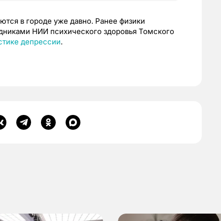
ются в городе уже давно. Ранее физики
удниками НИИ психического здоровья Томского
остике депрессии
.