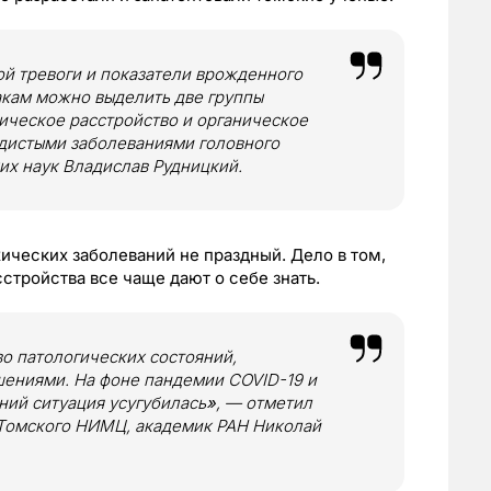
ой тревоги и показатели врожденного
акам можно выделить две группы
ическое расстройство и органическое
удистыми заболеваниями головного
их наук Владислав Рудницкий.
ических заболеваний не праздный. Дело в том,
стройства все чаще дают о себе знать.
о патологических состояний,
ниями. На фоне пандемии COVID-19 и
ний ситуация усугубилась
»
, — отметил
 Томского НИМЦ, академик РАН Николай