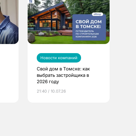
Новости компаний
Свой дом в Томске: как
выбрать застройщика в
2026 году
ье
21:40 / 10.07.26