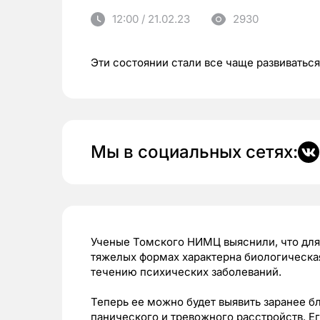
12:00 / 21.02.23
2930
Эти состоянии стали все чаще развиваться
Мы в социальных сетях:
Ученые Томского НИМЦ выяснили, что для
тяжелых формах характерна биологическа
течению психических заболеваний.
Теперь ее можно будет выявить заранее б
панического и тревожного расстройств. Ег