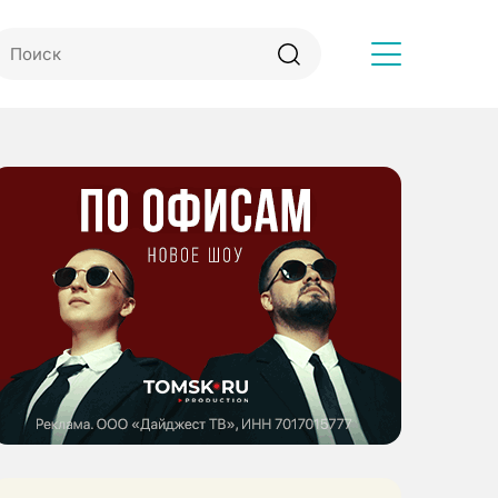
Другое