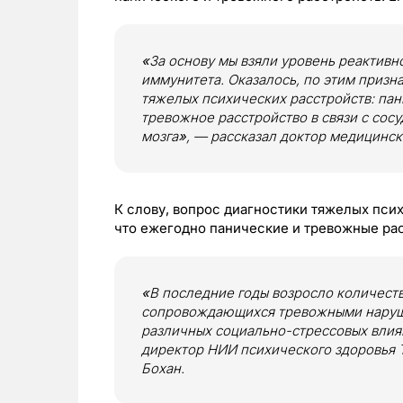
«
За основу мы взяли уровень реактивн
иммунитета. Оказалось, по этим призн
тяжелых психических расстройств: пан
тревожное расстройство в связи с сос
мозга
»
, — рассказал доктор медицинск
К слову, вопрос диагностики тяжелых псих
что ежегодно панические и тревожные рас
«
В последние годы возросло количеств
сопровождающихся тревожными наруше
различных социально-стрессовых влия
директор НИИ психического здоровья
Бохан.