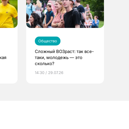
Общество
Сложный ВОЗраст: так все-
кая
таки, молодежь — это
сколько?
14:30 / 29.07.26