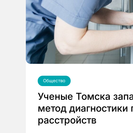
Общество
Ученые Томска зап
метод диагностики 
расстройств