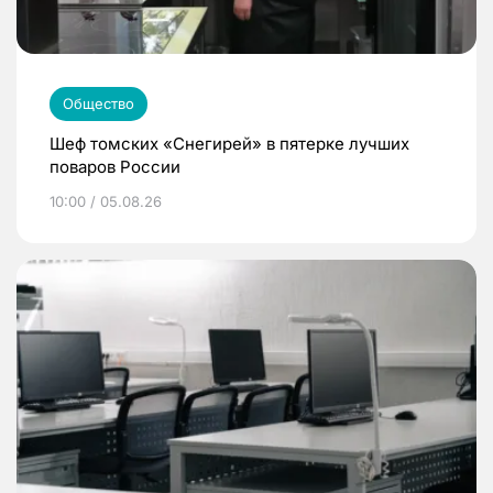
Общество
Шеф томских «Снегирей» в пятерке лучших
поваров России
10:00 / 05.08.26