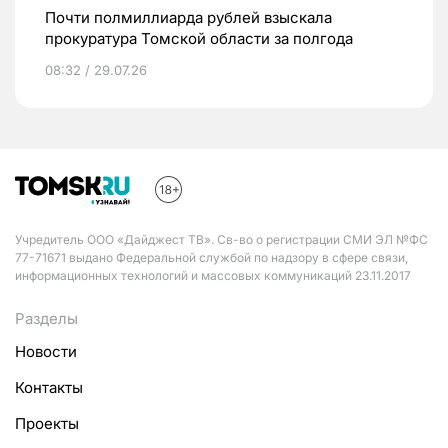
Почти полмиллиарда рублей взыскала
прокуратура Томской области за полгода
08:32 / 29.07.26
Учредитель ООО «Дайджест ТВ». Св-во о регистрации СМИ ЭЛ №ФС
77-71671 выдано Федеральной службой по надзору в сфере связи,
информационных технологий и массовых коммуникаций 23.11.2017
Разделы
Новости
Контакты
Проекты