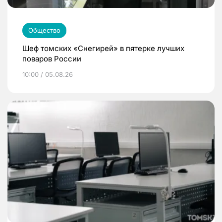
Общество
Шеф томских «Снегирей» в пятерке лучших
поваров России
10:00 / 05.08.26