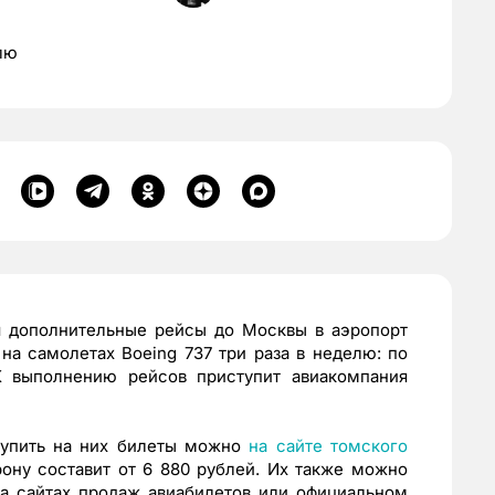
лю
я дополнительные рейсы до Москвы в аэропорт
на самолетах Boeing 737 три раза в неделю: по
К выполнению рейсов приступит авиакомпания
купить на них билеты можно
на сайте томского
рону составит от 6 880 рублей. Их также можно
на сайтах продаж авиабилетов или официальном