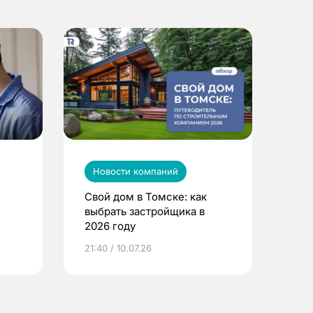
Новости компаний
Свой дом в Томске: как
выбрать застройщика в
2026 году
ье
21:40 / 10.07.26