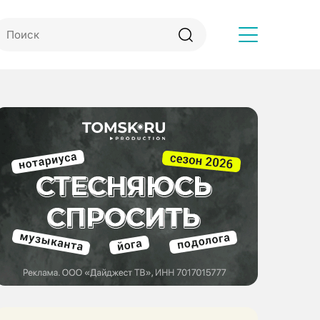
Другое