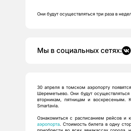
Они будут осуществляться три раза в неде
Мы в социальных сетях:
30 апреля в томском аэропорту появятс
Шереметьево. Они будут осуществляться 
вторникам, пятницам и воскресеньям. 
Smartavia.
Ознакомиться с расписанием рейсов и 
аэропорта
. Стоимость билета в одну сто
приобрести во всех авиакассах города, 