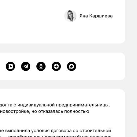
Яна Каршиева
 долга с индивидуальной предпринимательницы,
новостройке, но отказалась полностью
не выполнила условия договора со строительной
кт — приобретение недвижимости было оплачено