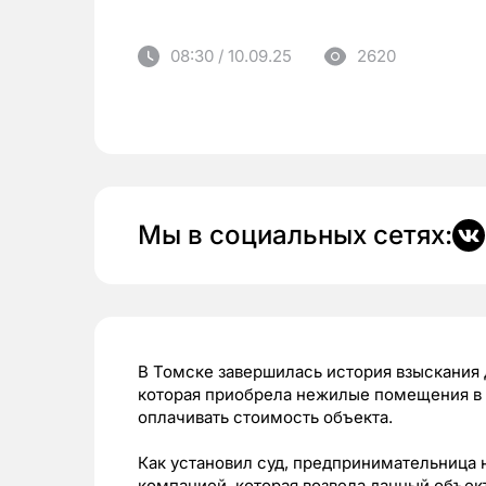
08:30 / 10.09.25
2620
Мы в социальных сетях:
В Томске завершилась история взыскания
которая приобрела нежилые помещения в 
оплачивать стоимость объекта.
Как установил суд, предпринимательница 
компанией, которая возвела данный объе