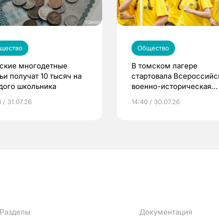
щество
Общество
ские многодетные
В томском лагере
ьи получат 10 тысяч на
стартовала Всероссийс
дого школьника
военно-историческая
смена «Страна Героев»
 / 31.07.26
14:40 / 30.07.26
Разделы
Документация