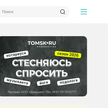
Другое