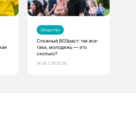
Общество
Сложный ВОЗраст: так все-
кая
таки, молодежь — это
сколько?
14:30 / 29.07.26