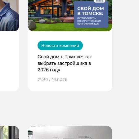
Новости компаний
Свой дом в Томске: как
выбрать застройщика в
2026 году
ье
21:40 / 10.07.26