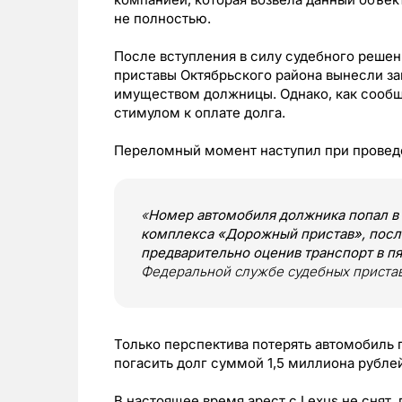
не полностью.
После вступления в силу судебного решен
приставы Октябрьского района вынесли за
имуществом должницы. Однако, как сообщ
стимулом к оплате долга.
Переломный момент наступил при провед
«
Номер автомобиля должника попал в
комплекса «Дорожный пристав», после
предварительно оценив транспорт в п
Федеральной службе судебных пристав
Только перспектива потерять автомобиль
погасить долг суммой 1,5 миллиона рублей
В настоящее время арест с Lexus не снят,