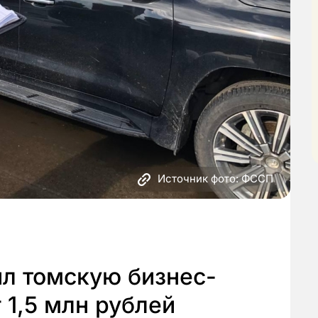
Источник фото: ФССП
ил томскую бизнес-
г 1,5 млн рублей