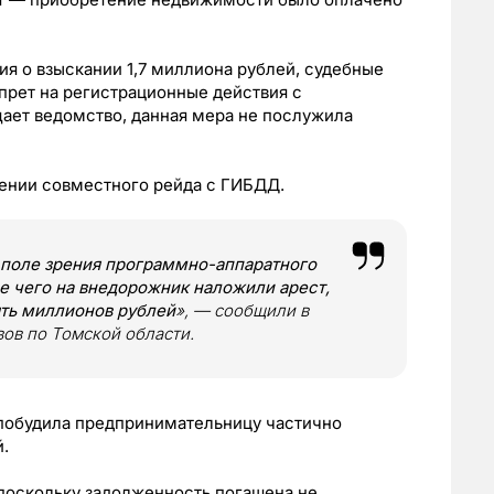
ия о взыскании 1,7 миллиона рублей, судебные
прет на регистрационные действия с
ает ведомство, данная мера не послужила
ении совместного рейда с ГИБДД.
 поле зрения программно-аппаратного
 чего на внедорожник наложили арест,
ять миллионов рублей
», — сообщили в
ов по Томской области.
 побудила предпринимательницу частично
.
 поскольку задолженность погашена не