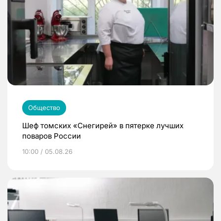
Общество
Шеф томских «Снегирей» в пятерке лучших
поваров России
10:00 / 05.08.26