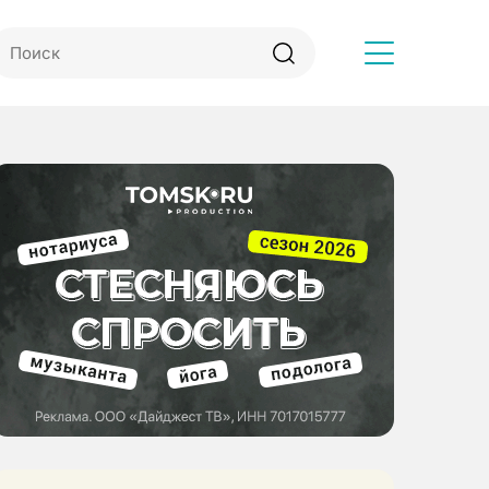
Другое