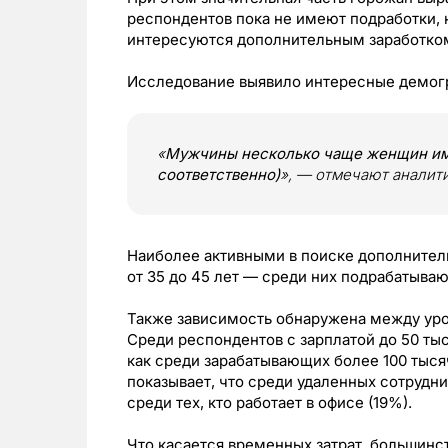
респондентов пока не имеют подработки, н
интересуются дополнительным заработк
Исследование выявило интересные демог
«
Мужчины несколько чаще женщин име
соответственно)
», — отмечают аналит
Наиболее активными в поиске дополнитель
от 35 до 45 лет — среди них подрабатываю
Также зависимость обнаружена между уро
Среди респондентов с зарплатой до 50 ты
как среди зарабатывающих более 100 тыся
показывает, что среди удаленных сотрудн
среди тех, кто работает в офисе (19%).
Что касается временных затрат, большинс