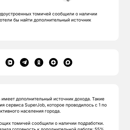
удоустроенных томичей сообщили о наличии
хотели бы найти дополнительный источник
имеет дополнительный источник дохода. Такие
я сервиса SuperJob, которое проводилось с 1 по
активного населения города.
ающих томичей сообщили о наличии подработки.
азила готовность к дополнительной работе: 55%