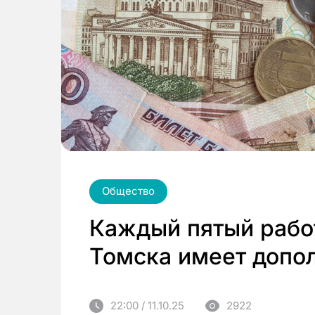
Общество
Каждый пятый раб
Томска имеет допо
22:00 / 11.10.25
2922