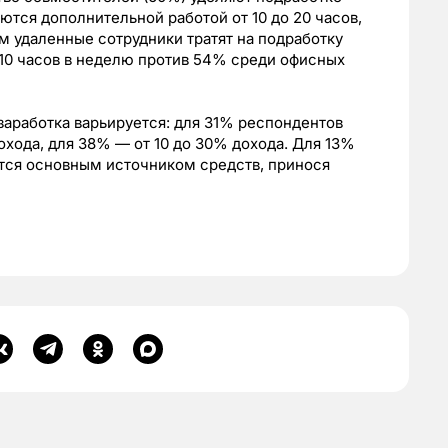
ются дополнительной работой от 10 до 20 часов,
м удаленные сотрудники тратят на подработку
10 часов в неделю против 54% среди офисных
аработка варьируется: для 31% респондентов
хода, для 38% — от 10 до 30% дохода. Для 13%
тся основным источником средств, принося