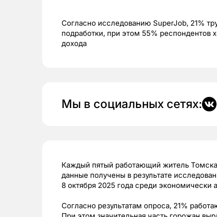
Согласно исследованию SuperJob, 21% тр
подработки, при этом 55% респондентов 
дохода
Мы в социальных сетях:
Каждый пятый работающий житель Томска 
данные получены в результате исследовани
8 октября 2025 года среди экономически 
Согласно результатам опроса, 21% работ
При этом значительная часть горожан выр