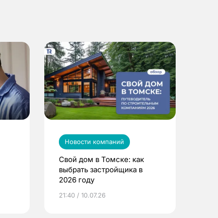
Новости компаний
Свой дом в Томске: как
выбрать застройщика в
2026 году
ье
21:40 / 10.07.26