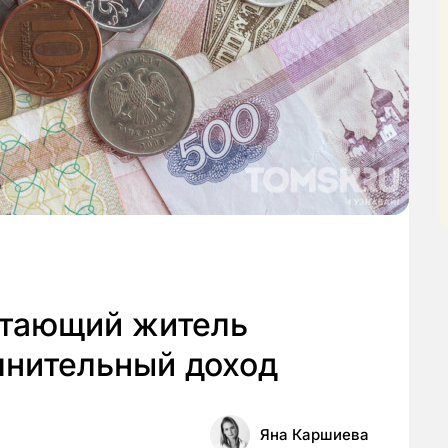
отающий житель
лнительный доход
Яна Каршиева