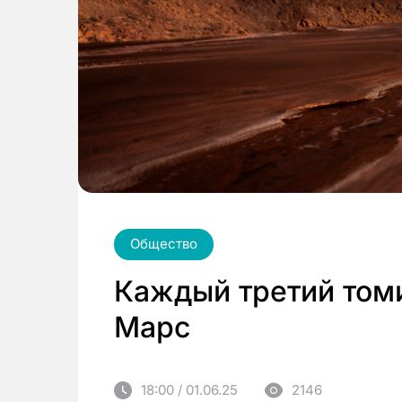
Общество
Каждый третий томи
Марс
18:00 / 01.06.25
2146