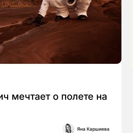
ч мечтает о полете на
Яна Каршиева