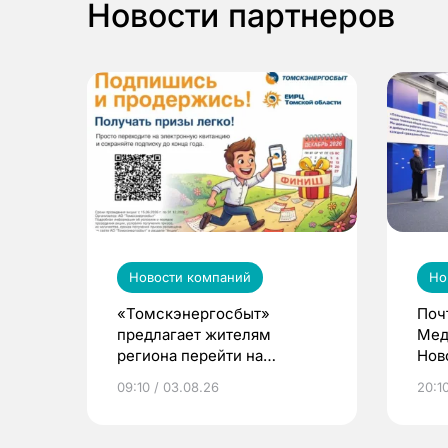
Новости партнеров
Новости компаний
Но
«Томскэнергосбыт»
Поч
предлагает жителям
Мед
региона перейти на
Нов
электронные квитанции и
про
09:10 / 03.08.26
20:10
выиграть призы