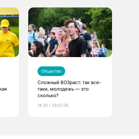
Общество
Сложный ВОЗраст: так все-
кая
таки, молодежь — это
сколько?
14:30 / 29.07.26