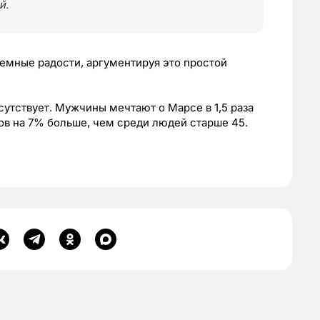
й.
емные радости, аргументируя это простой
сутствует. Мужчины мечтают о Марсе в 1,5 раза
в на 7% больше, чем среди людей старше 45.