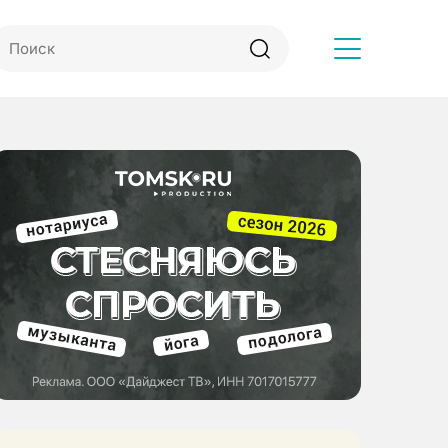
Другое