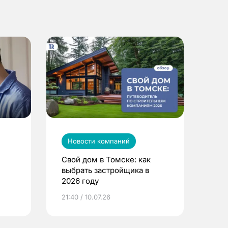
Новости компаний
Свой дом в Томске: как
выбрать застройщика в
2026 году
ье
21:40 / 10.07.26