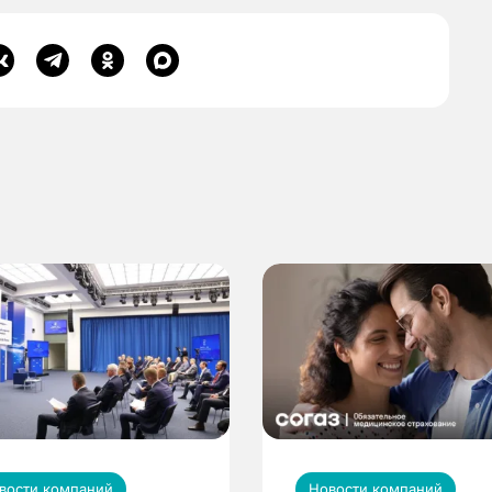
вости компаний
Новости компаний