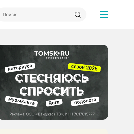
Другое