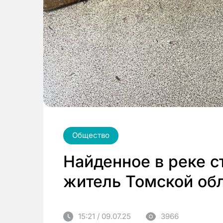
Общество
Найденное в реке 
житель Томской обл
15:21 / 09.07.25
3966