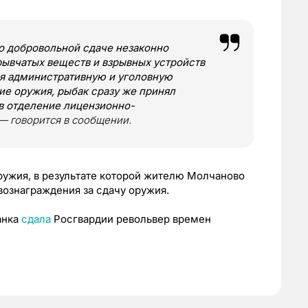
по добровольной сдаче незаконно
рывчатых веществ и взрывных устройств
ая административную и уголовную
ие оружия, рыбак сразу же принял
в отделение лицензионно-
 — говорится в сообщении.
ружия, в результате которой жителю Молчаново
 вознаграждения за сдачу оружия.
анка
сдала
Росгвардии револьвер времен