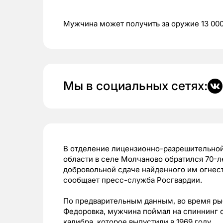
Мужчина может получить за оружие 13 00
Мы в социальных сетях:
В отделение лицензионно-разрешительной
области в селе Молчаново обратился 70-л
добровольной сдаче найденного им огнес
сообщает пресс-служба Росгвардии.
По предварительным данным, во время рыб
Федоровка, мужчина поймал на спиннинг 
калибра, которое выпустили в 1969 году.