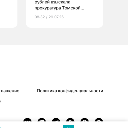
рублей взыскала
прокуратура Томской
области за полгода
08:32 / 29.07.26
глашение
Политика конфиденциальности
e