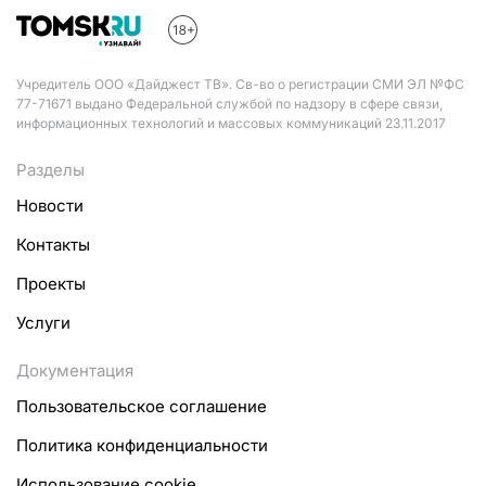
Учредитель ООО «Дайджест ТВ». Св-во о регистрации СМИ ЭЛ №ФС
77-71671 выдано Федеральной службой по надзору в сфере связи,
информационных технологий и массовых коммуникаций 23.11.2017
Разделы
Новости
Контакты
Проекты
Услуги
Документация
Пользовательское соглашение
Политика конфиденциальности
Использование cookie