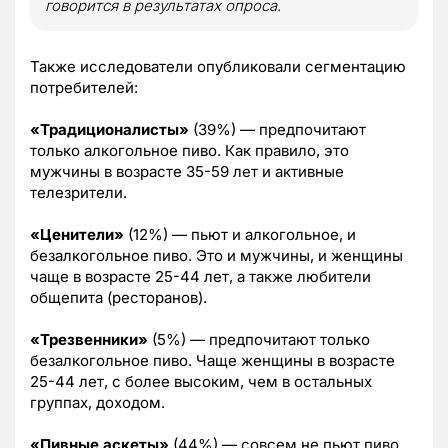
говорится в результатах опроса.
Также исследователи опубликовали сегментацию
потребителей:
«Традиционалисты»
(39%) — предпочитают
только алкогольное пиво. Как правило, это
мужчины в возрасте 35-59 лет и активные
телезрители.
«Ценители»
(12%) — пьют и алкогольное, и
безалкогольное пиво. Это и мужчины, и женщины
чаще в возрасте 25-44 лет, а также любители
общепита (ресторанов).
«Трезвенники»
(5%) — предпочитают только
безалкогольное пиво. Чаще женщины в возрасте
25-44 лет, с более высоким, чем в остальных
группах, доходом.
«Пивные аскеты»
(44%) — совсем не пьют пиво.