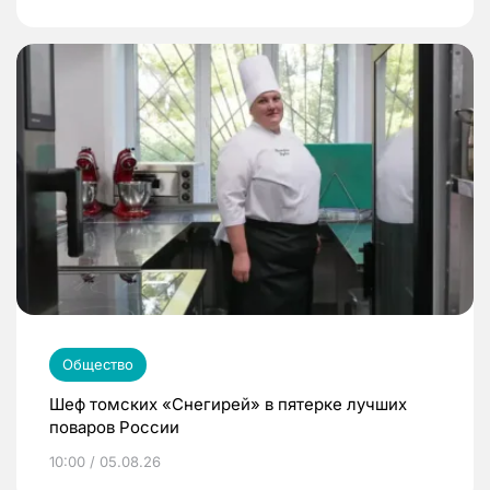
Общество
Шеф томских «Снегирей» в пятерке лучших
поваров России
10:00 / 05.08.26