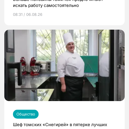
искать работу самостоятельно
08:31 / 06.08.26
Общество
Шеф томских «Снегирей» в пятерке лучших