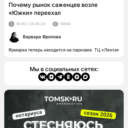
Почему рынок саженцев возле
«Южки» переехал
18:00 / 24.05.24
10944
Варвара Фролова
Ярмарка теперь находится на парковке ТЦ «Лента»
Мы в социальных сетях: