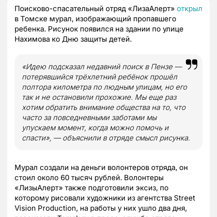
Поисково-спасательный отряд «ЛизаАлерт»
открыл
в Томске мурал, изображающий пропавшего
ребенка. Рисунок появился на здании по улице
Нахимова ко Дню защиты детей.
«Идею подсказал недавний поиск в Пензе —
потерявшийся трёхлетний ребёнок прошёл
полтора километра по людным улицам, но его
так и не остановили прохожие. Мы еще раз
хотим обратить внимание общества на то, что
часто за повседневными заботами мы
упускаем момент, когда можно помочь и
спасти», — объяснили в отряде смысл рисунка.
Мурал создали на деньги волонтеров отряда, он
стоил около 60 тысяч рублей. Волонтеры
«ЛизыАлерт» также подготовили эксиз, по
которому рисовали художники из агентства Street
Vision Production, на работы у них ушло два дня,