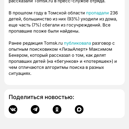
рассказали Tomsk.ru в пресс-службе отряда.
В прошлом году в Томской области
пропадали
236
детей, большинство из них (93%) уходили из дома,
еще часть (7%) сбегали из госучреждений. Все
пропавшие позже были найдены.
Ранее редакция Tomsk.ru
публиковала
разговор с
опытным поисковиком «ЛизыАлерт» Максимом
Бекером, который рассказал о том, как делят
пропавших детей (на «бегунков» и «потеряшек») и
чем отличаются алгоритмы поиска в разных
ситуациях.
Поделиться новостью: