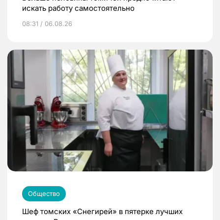
искать работу самостоятельно
08:31 / 06.08.26
Общество
Шеф томских «Снегирей» в пятерке лучших