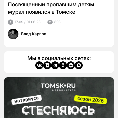
Посвященный пропавшим детям
мурал появился в Томске
17:09 / 01.06.23
803
Влад Карпов
Мы в социальных сетях: