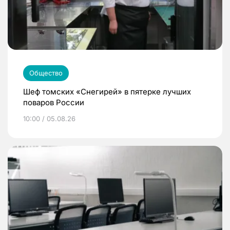
Общество
Шеф томских «Снегирей» в пятерке лучших
поваров России
10:00 / 05.08.26