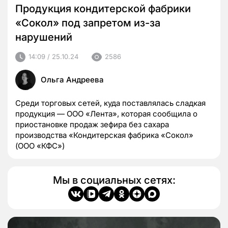
Продукция кондитерской фабрики
«Сокол» под запретом из-за
нарушений
14:09 / 25.10.24
2586
Ольга Андреева
Среди торговых сетей, куда поставлялась сладкая
продукция — ООО «Лента», которая сообщила о
приостановке продаж зефира без сахара
производства «Кондитерская фабрика «Сокол»
(ООО «КФС»)
Мы в социальных сетях: