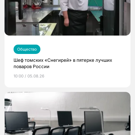
Общество
Шеф томских «Снегирей» в пятерке лучших
поваров России
10:00 / 05.08.26