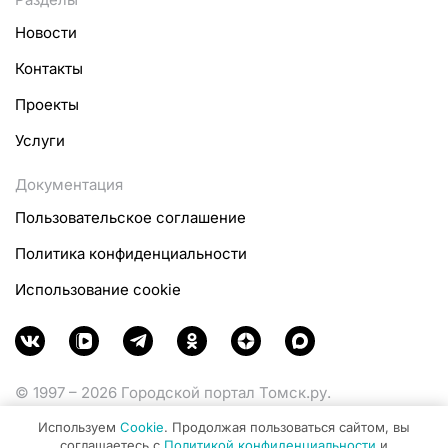
Новости
Контакты
Проекты
Услуги
Документация
Пользовательское соглашение
Политика конфиденциальности
Использование cookie
© 1997 – 2026 Городской портал Томск.ру.
Функционирует при финансовой поддержке
Используем
Cookie
. Продолжая пользоваться сайтом, вы
Министерства цифрового развития, связи и массовых
соглашаетесь с
Политикой конфиденциальности
и