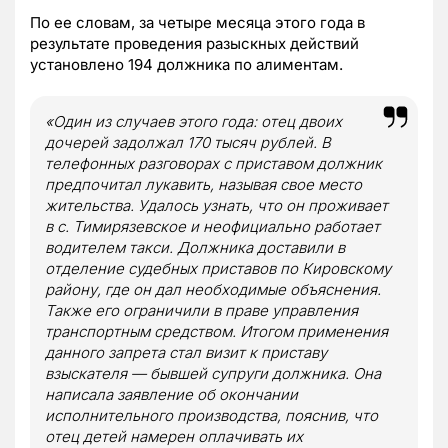
По ее словам, за четыре месяца этого года в
результате проведения разыскных действий
установлено 194 должника по алиментам.
«
Один из случаев этого года: отец двоих
дочерей задолжал 170 тысяч рублей. В
телефонных разговорах с приставом должник
предпочитал лукавить, называя свое место
жительства. Удалось узнать, что он проживает
в с. Тимирязевское и неофициально работает
водителем такси.
Должника доставили в
отделение судебных приставов по Кировскому
району, где он дал необходимые объяснения.
Также его ограничили в праве управления
транспортным средством. Итогом применения
данного запрета стал визит к приставу
взыскателя — бывшей супруги должника. Она
написала заявление об окончании
исполнительного производства, пояснив, что
отец детей намерен оплачивать их