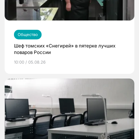
Общество
Шеф томских «Снегирей» в пятерке лучших
поваров России
10:00 / 05.08.26