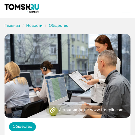
Главная
Новости
Общество
Источник фото: www.freepik.com
Общество