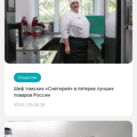
Общество
Шеф томских «Снегирей» в пятерке лучших
поваров России
10:00 / 05.08.26