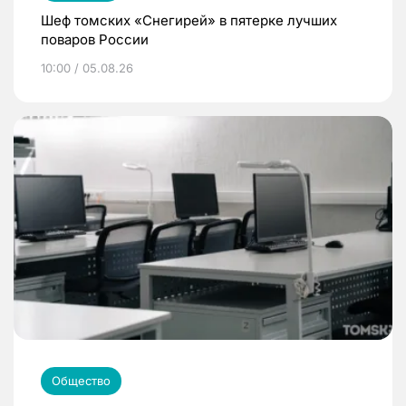
Шеф томских «Снегирей» в пятерке лучших
поваров России
10:00 / 05.08.26
Общество