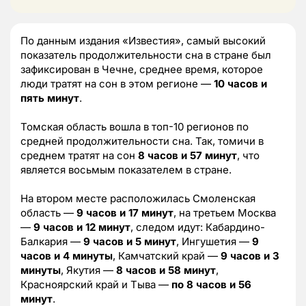
По данным издания «Известия», самый высокий
показатель продолжительности сна в стране был
зафиксирован в Чечне, среднее время, которое
люди тратят на сон в этом регионе —
10 часов и
пять минут
.
Томская область вошла в топ-10 регионов по
средней продолжительности сна. Так, томичи в
среднем тратят на сон
8 часов и 57 минут
, что
является восьмым показателем в стране.
На втором месте расположилась Смоленская
область —
9 часов и 17 минут
, на третьем Москва
—
9
часов и 12 минут
, следом идут: Кабардино-
Балкария —
9 часов и 5 минут
, Ингушетия —
9
часов и 4 минуты
, Камчатский край —
9 часов и 3
минуты
, Якутия —
8 часов и 58 минут
,
Красноярский край и Тыва —
по 8 часов и 56
минут
.