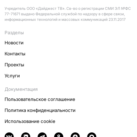
Учредитель ООО «Дайджест ТВ». Св-во о регистрации СМИ ЭЛ №ФС
77-71671 выдано Федеральной службой по надзору в сфере связи,
информационных технологий и массовых коммуникаций 23.11.2017
Разделы
Новости
Контакты
Проекты
Услуги
Документация
Пользовательское соглашение
Политика конфиденциальности
Использование cookie