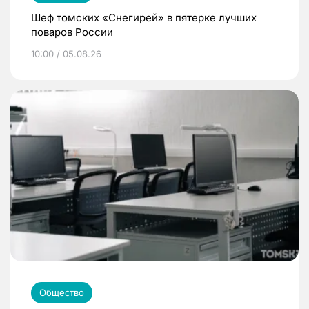
Шеф томских «Снегирей» в пятерке лучших
поваров России
10:00 / 05.08.26
Общество