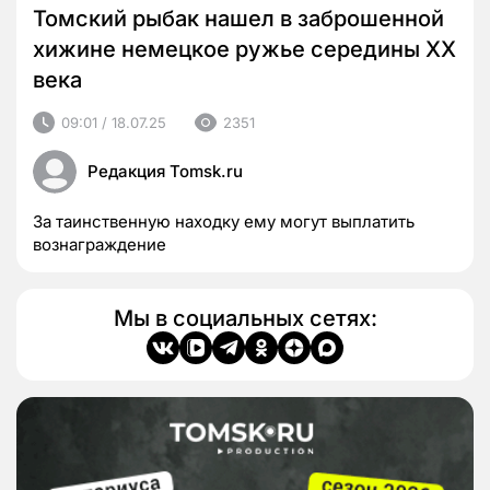
Томский рыбак нашел в заброшенной
хижине немецкое ружье середины XX
века
09:01 / 18.07.25
2351
Редакция Tomsk.ru
За таинственную находку ему могут выплатить
вознаграждение
Мы в социальных сетях: