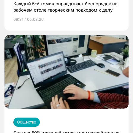
Каждый 5-й томич оправдывает беспорядок на
рабочем столе творческим подходом к делу
09:31 / 05.08.26
Общество
Больше 60% томичей готовы при устройстве на