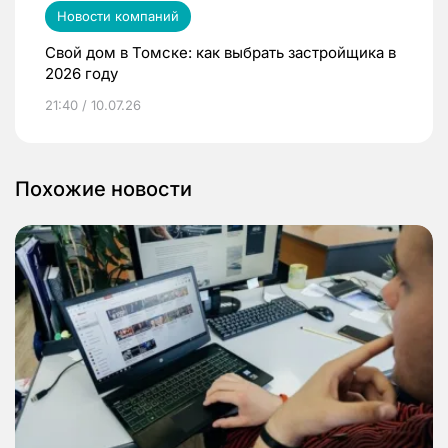
Новости компаний
Свой дом в Томске: как выбрать застройщика в
2026 году
21:40 / 10.07.26
Похожие новости