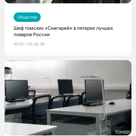
Общество
Шеф томских «Снегирей» в пятерке лучших
поваров России
10:00 / 05.08.26