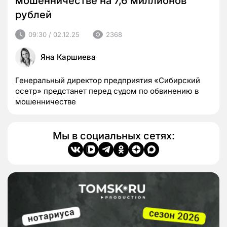
мошенничестве на 7,6 миллионов
рублей
09:30 / 02.12.25
2368
Яна Каршиева
Генеральный директор предприятия «Сибирский
осетр» предстанет перед судом по обвинению в
мошенничестве
Мы в социальных сетях: