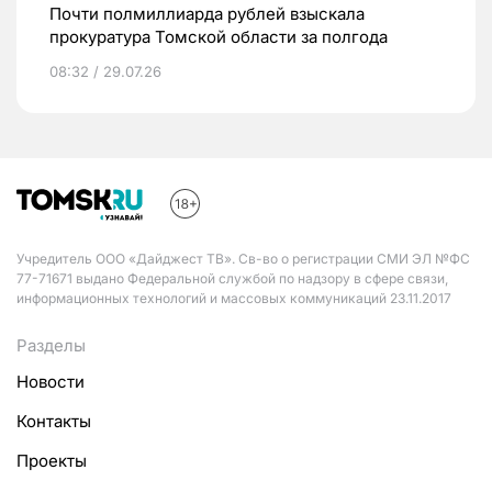
Почти полмиллиарда рублей взыскала
прокуратура Томской области за полгода
08:32 / 29.07.26
Учредитель ООО «Дайджест ТВ». Св-во о регистрации СМИ ЭЛ №ФС
77-71671 выдано Федеральной службой по надзору в сфере связи,
информационных технологий и массовых коммуникаций 23.11.2017
Разделы
Новости
Контакты
Проекты