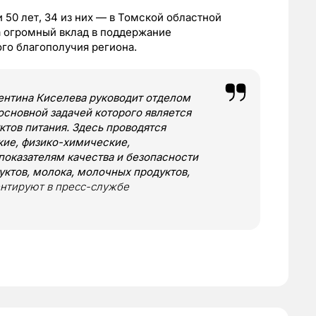
 50 лет, 34 из них — в Томской областной
а огромный вклад в поддержание
го благополучия региона.
ентина Киселева руководит отделом
основной задачей которого является
ктов питания. Здесь проводятся
ие, физико-химические,
показателям качества и безопасности
уктов, молока, молочных продуктов,
ентируют в пресс-службе