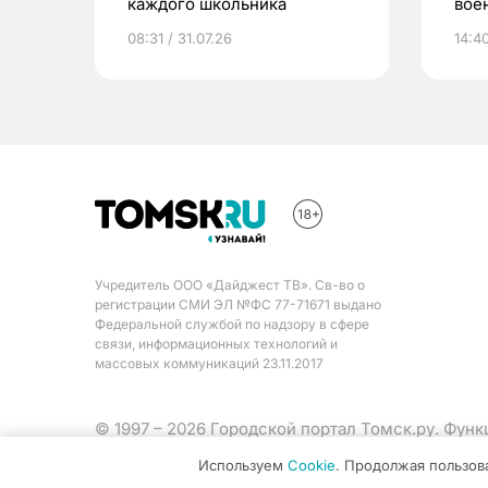
каждого школьника
вое
сме
08:31 / 31.07.26
14:40
Учредитель ООО «Дайджест ТВ». Св-во о
регистрации СМИ ЭЛ №ФС 77-71671 выдано
Федеральной службой по надзору в сфере
связи, информационных технологий и
массовых коммуникаций 23.11.2017
© 1997 – 2026 Городской портал Томск.ру. Фун
Министерства цифрового развития, связи и ма
Используем
Cookie
. Продолжая пользов