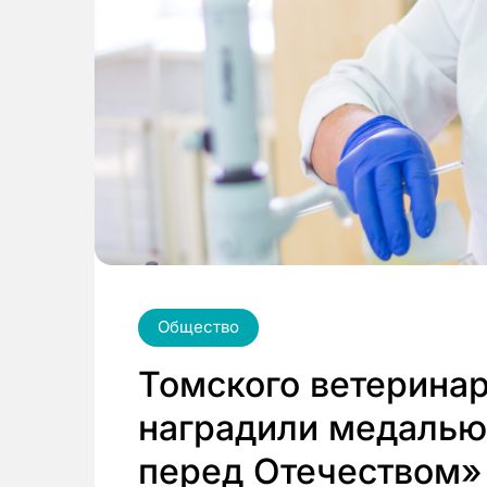
Общество
Томского ветерина
наградили медалью 
перед Отечеством»