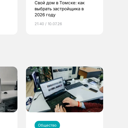
Свой дом в Томске: как
выбрать застройщика в
2026 году
ье
21:40 / 10.07.26
Общество