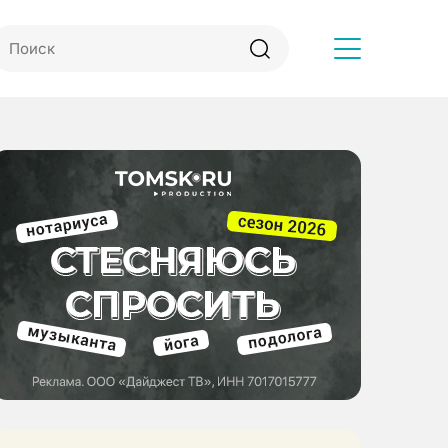
Другое