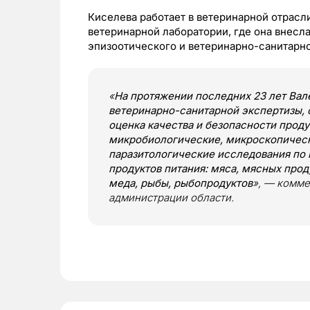
Киселева работает в ветеринарной отрасли
ветеринарной лаборатории, где она внесл
эпизоотического и ветеринарно-санитарно
«
На протяжении последних 23 лет Вал
ветеринарно-санитарной экспертизы, 
оценка качества и безопасности проду
микробиологические, микроскопическ
паразитологические исследования по 
продуктов питания: мяса, мясных прод
меда, рыбы, рыбопродуктов
», — комм
администрации области.