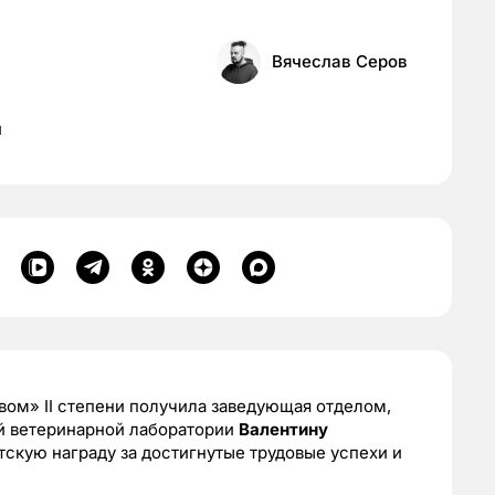
Вячеслав Серов
и
вом» II степени получила заведующая отделом,
й ветеринарной лаборатории
Валентину
тскую награду за достигнутые трудовые успехи и