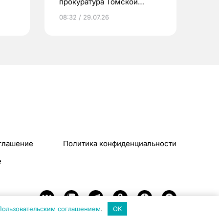
прокуратура Томской
области за полгода
08:32 / 29.07.26
глашение
Политика конфиденциальности
e
Пользовательским соглашением
.
OK