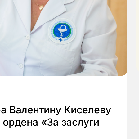
ра Валентину Киселеву
ордена «За заслуги