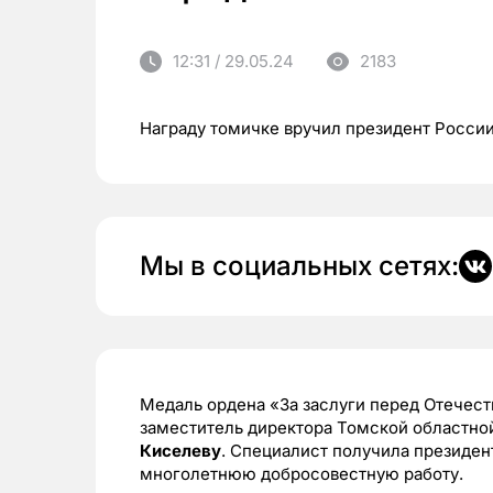
12:31 / 29.05.24
2183
Награду томичке вручил президент Росси
Мы в социальных сетях:
Медаль ордена «За заслуги перед Отечест
заместитель директора Томской областно
Киселеву
. Специалист получила президен
многолетнюю добросовестную работу.