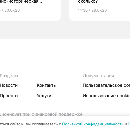
нно-историческая
сколько?
на «Страна Героев»
 / 30.07.26
14:30 / 29.07.26
Разделы
Документация
Новости
Контакты
Пользовательское со
Проекты
Услуги
Использование cooki
кционирует при финансовой поддержке
ссовых коммуникаций Российской Федерации.
аться сайтом, вы соглашаетесь с
Политикой конфиденциальности
и