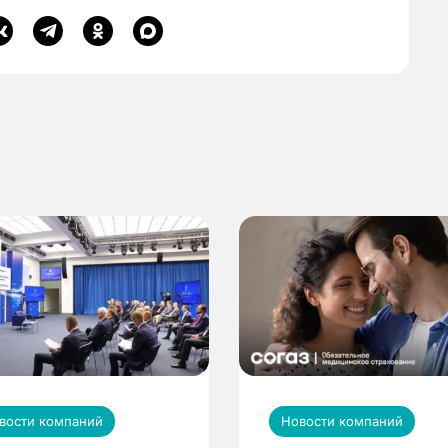
вости компаний
Новости компаний