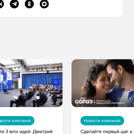
вости компаний
Новости компаний
ти 3 млн идей: Дмитрий
Сделайте первый шаг к