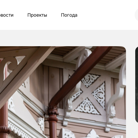
вости
Проекты
Погода