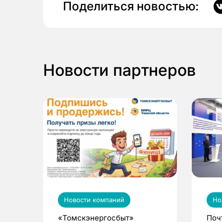
Поделиться новостью:
Новости партнеров
Новости компаний
Но
«Томскэнергосбыт»
Поч