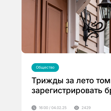
Общество
Трижды за лето том
зарегистрировать 
16:00 / 04.02.25
2429