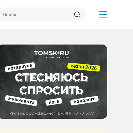
Другое