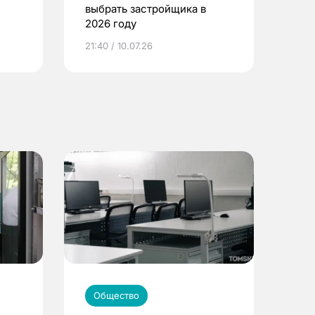
выбрать застройщика в
2026 году
ье
21:40 / 10.07.26
Общество