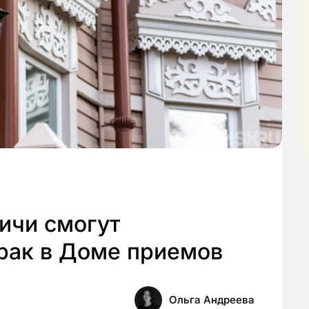
ичи смогут
брак в Доме приемов
Ольга Андреева