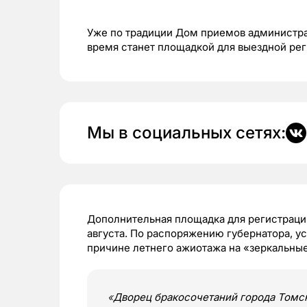
Уже по традиции Дом приемов администра
время станет площадкой для выездной рег
Мы в социальных сетях:
Дополнительная площадка для регистрации 
августа. По распоряжению губернатора, у
причине летнего ажиотажа на «зеркальны
«
Дворец бракосочетаний города Томск