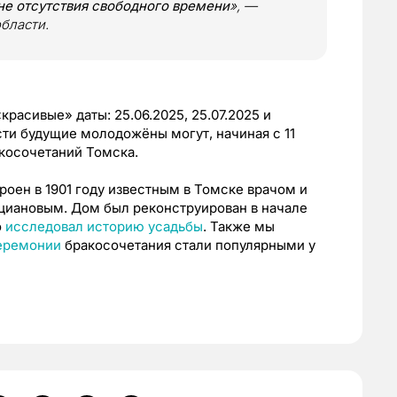
ине отсутствия свободного времени
», —
бласти.
красивые» даты: 25.06.2025, 25.07.2025 и
ти будущие молодожёны могут, начиная с 11
косочетаний Томска.
троен в 1901 году известным в Томске врачом и
циановым. Дом был реконструирован в начале
о
исследовал историю усадьбы
. Также мы
церемонии
бракосочетания стали популярными у