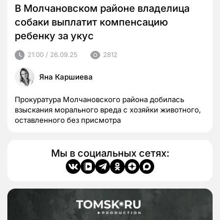
В Молчановском районе владелица
собаки выплатит компенсацию
ребенку за укус
21:00 / 26.09.25
2812
Яна Каршиева
Прокуратура Молчановского района добилась
взыскания морального вреда с хозяйки животного,
оставленного без присмотра
Мы в социальных сетях: