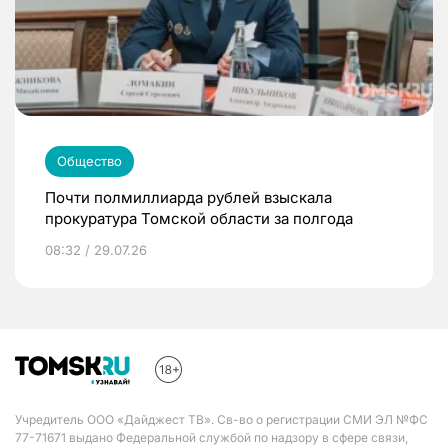
Общество
Почти полмиллиарда рублей взыскала
прокуратура Томской области за полгода
08:32 / 29.07.26
Учредитель ООО «Дайджест ТВ». Св-во о регистрации СМИ ЭЛ №ФС
77-71671 выдано Федеральной службой по надзору в сфере связи,