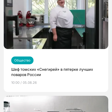
Общество
Шеф томских «Снегирей» в пятерке лучших
поваров России
10:00 / 05.08.26